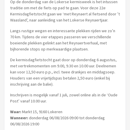
Op de donderdag van de Lokerse kermisweek is het intussen
traditie om met de fiets op pad te gaan. Voor deze 22e
Kermisdagfietstocht gaan we ‘met Reynaert al fietsend door ’t
Waasland’, naar aanleiding van het Lokerse Reynaertjaar.
Langs rustige wegen en interessante plekken rijden we zo’n
70 km. Tijdens de vier etappes passeren we verschillende
boeiende plekken gelinkt aan het Reynaertverhaal, met
bijhorende stops op merkwaardige plaatsen.
De kermisdagfietstocht gaat door op donderdag 6 augustus,
met vertrekmomenten om 9.00, 9.30 en 10.00 uur. Deelnemen
kan voor 12,50 euro p.p., incl. twee drankjes en middagsoep.
Houders van een vrijetijdspas betalen 2,50 euro (enkel bij
inschrijving aan de balie).
Inschrijven is mogelijk vanaf 1 juli, zowel online als in de ‘Oude
Post’ vanaf 10.00 uur.
Waar:
Markt 15, 9160 Lokeren
Wanneer:
donderdag 06/08/2026 09:00 tot donderdag
06/08/2026 19:00