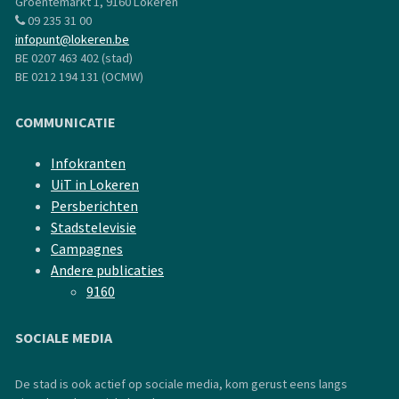
Groentemarkt 1, 9160 Lokeren
09 235 31 00
infopunt@lokeren.be
BE 0207 463 402 (stad)
BE 0212 194 131 (OCMW)
COMMUNICATIE
Infokranten
UiT in Lokeren
Persberichten
Stadstelevisie
Campagnes
Andere publicaties
9160
SOCIALE MEDIA
De stad is ook actief op sociale media, kom gerust eens langs