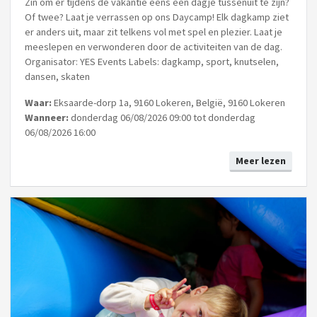
Zin om er tijdens de vakantie eens een dagje tussenuit te zijn?
Of twee? Laat je verrassen op ons Daycamp! Elk dagkamp ziet
er anders uit, maar zit telkens vol met spel en plezier. Laat je
meeslepen en verwonderen door de activiteiten van de dag.
Organisator: YES Events Labels: dagkamp, sport, knutselen,
dansen, skaten
Waar:
Eksaarde-dorp 1a, 9160 Lokeren, België, 9160 Lokeren
Wanneer:
donderdag 06/08/2026 09:00 tot donderdag
06/08/2026 16:00
Meer lezen