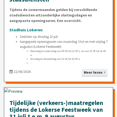
Tijdens de zomermaanden gelden bij verschillende
stadsdiensten uitzonderlijke sluitingsdagen en
aangepaste openingsuren. Een overzicht.
Stadhuis Lokeren
Gesloten op dinsdag 21 juli.
Aangepaste openingsuren van maandag 3 tot en met vrijdag 7
augustus (Lokerse Feestweek):
Maandag en woensdag van 09.00 tot 12.00 u. en van 13.30 tot 16.00
u.
Dinsdag en donderdag van 13.30 tot 16.00 u.
...
22/06/2026
Meer lezen
Tijdelijke (verkeers-)maatregelen
tijdens de Lokerse Feestweek van
31 juli t.e.m. 9 augustus