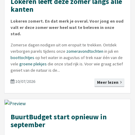
Lokeren leeft deze zomer langs alle
kanten
Lokeren zomert. En dat merk je overal. Voor jong en oud
valt er deze zomer weer heel wat te beleven in onze
stad.
Zomerse dagen nodigen uit om eropuit te trekken. Ontdek
verborgen parels tijdens onze
zomeravondtochten
in juli en
boottochtjes
op het water in augustus of trek naar één van de
vele
groene plekjes
die onze stad rijk is. Voor wie graag actief
geniet van de natuur is de...
10/07/2026
Meer lezen
BuurtBudget start opnieuw in
september