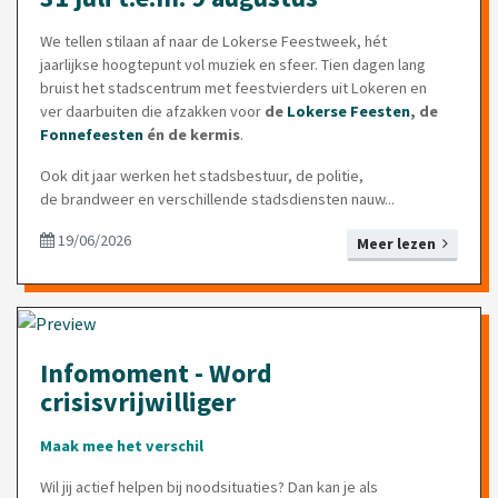
We tellen stilaan af naar de Lokerse Feestweek, hét
jaarlijkse hoogtepunt vol muziek en sfeer. Tien dagen lang
bruist het stadscentrum met feestvierders uit Lokeren en
ver daarbuiten die afzakken voor
de
Lokerse Feesten
, de
Fonnefeesten
én de kermis
.
Ook dit jaar werken het stadsbestuur, de politie,
de brandweer en verschillende stadsdiensten nauw...
19/06/2026
Meer lezen
Infomoment - Word
crisisvrijwilliger
Maak mee het verschil
Wil jij actief helpen bij noodsituaties? Dan kan je als