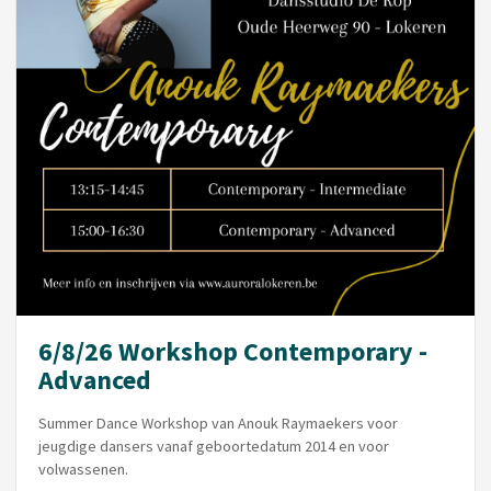
6/8/26 Workshop Contemporary -
Advanced
Summer Dance Workshop van Anouk Raymaekers voor
jeugdige dansers vanaf geboortedatum 2014 en voor
volwassenen.