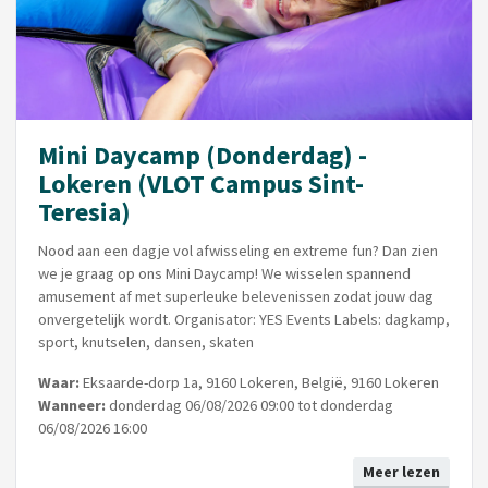
Mini Daycamp (Donderdag) -
Lokeren (VLOT Campus Sint-
Teresia)
Nood aan een dagje vol afwisseling en extreme fun? Dan zien
we je graag op ons Mini Daycamp! We wisselen spannend
amusement af met superleuke belevenissen zodat jouw dag
onvergetelijk wordt. Organisator: YES Events Labels: dagkamp,
sport, knutselen, dansen, skaten
Waar:
Eksaarde-dorp 1a, 9160 Lokeren, België, 9160 Lokeren
Wanneer:
donderdag 06/08/2026 09:00 tot donderdag
06/08/2026 16:00
Meer lezen