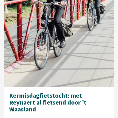
Kermisdagfietstocht: met
Reynaert al fietsend door ’t
Waasland