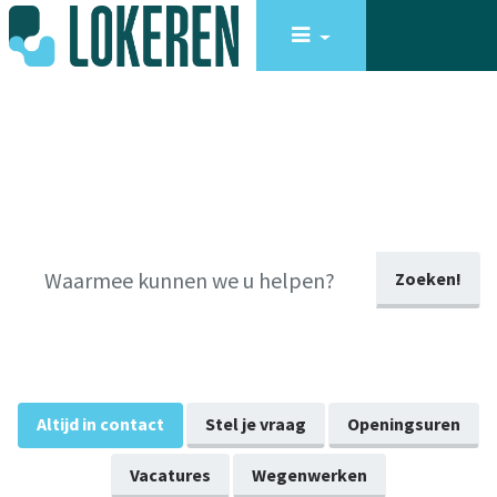
Zoeken!
Altijd in contact
Stel je vraag
Openingsuren
Vacatures
Wegenwerken