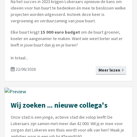
Na het succes in 2023 krijgen Lokeraars opnieuw de kans om
ideeën voor hun buurt te bedenken én mee te beslissen welke
projecten worden uitgevoerd. Insteek deze keer is
vergroening en verduurzaming van jouw buurt.
Elke buurt krijgt
15 000 euro budget
om de buurt groener,
koeler en aangenamer te maken. Want wie weet beter wat er
leeft in jouw buurt dan jij en je buren?
In totaal...
22/06/2026
Meer lezen
Wij zoeken ... nieuwe collega's
Onze stad is een jonge, actieve stad die volop leeft! De
Lokeraars zijn samen met meer dan 42 000. Wil jij er mee voor
zorgen dat Lokeren een thuis wordt voor elk van hen? Maak je
ambities waar in een job bij #Team9160.