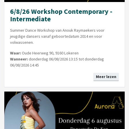
6/8/26 Workshop Contemporary -
Intermediate
Summer Dance Workshop van Anouk Raymaekers voor
jeugdige dansers vanaf geboortedatum 2014 en voor
volwassenen.
Waar:
Oude Heerweg 90, 9160 Lokeren
Wanneer:
donderdag 06/08/2026 13:15 tot donderdag
06/08/2026 14:45
Meer lezen