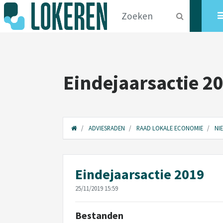
Eindejaarsactie 2
ADVIESRADEN
RAAD LOKALE ECONOMIE
NI
Eindejaarsactie 2019
25/11/2019 15:59
Bestanden