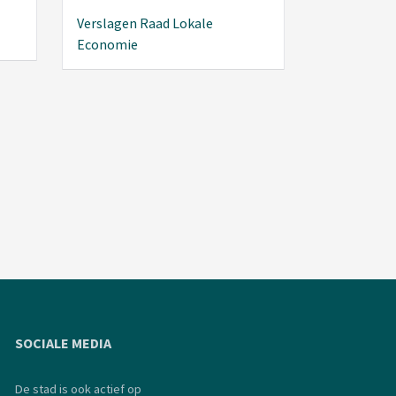
Verslagen Raad Lokale
Economie
SOCIALE MEDIA
De stad is ook actief op