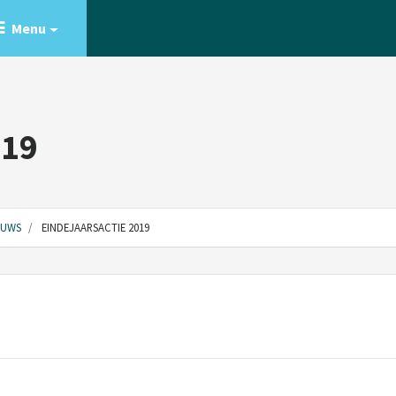
Menu
019
EUWS
EINDEJAARSACTIE 2019