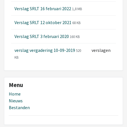
Verslag SRLT 16 februari 2022
1,8 MB
Verslag SRLT 12 oktober 2021
68 KB
Verslag SRLT 3 februari 2020
160 KB
verslag vergadering 10-09-2019
verslagen
520
KB
Menu
Home
Nieuws
Bestanden