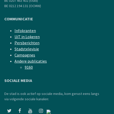
BE 0207 463 402 (stad)
BE 0212 194 131 (OCMW)
COMMUNICATIE
Infokranten
UiT in Lokeren
Persberichten
Stadstelevisie
Campagnes
Andere publicaties
9160
SOCIALE MEDIA
De stad is ook actief op sociale media, kom gerust eens langs
via volgende sociale kanalen: