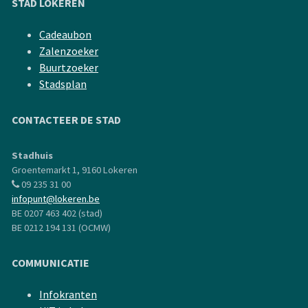
STAD LOKEREN
Cadeaubon
Zalenzoeker
Buurtzoeker
Stadsplan
CONTACTEER DE STAD
Stadhuis
Groentemarkt 1, 9160 Lokeren
09 235 31 00
infopunt@lokeren.be
BE 0207 463 402 (stad)
BE 0212 194 131 (OCMW)
COMMUNICATIE
Infokranten