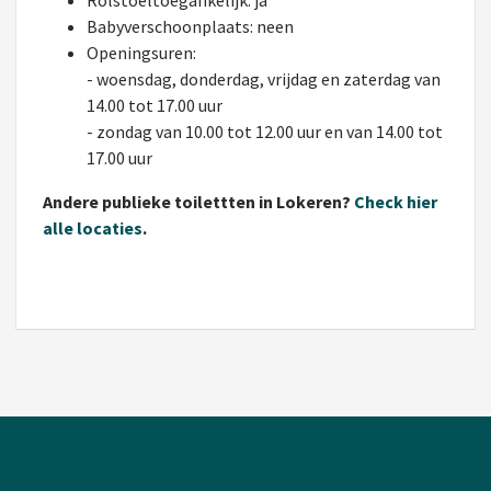
Rolstoeltoegankelijk: ja
Babyverschoonplaats: neen
Openingsuren:
- woensdag, donderdag, vrijdag en zaterdag van
14.00 tot 17.00 uur
- zondag van 10.00 tot 12.00 uur en van 14.00 tot
17.00 uur
Andere publieke toilettten in Lokeren?
Check hier
alle locaties
.