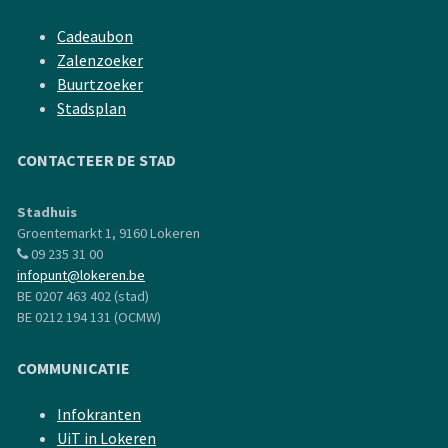
Cadeaubon
Zalenzoeker
Buurtzoeker
Stadsplan
CONTACTEER DE STAD
Stadhuis
Groentemarkt 1, 9160 Lokeren
09 235 31 00
infopunt@lokeren.be
BE 0207 463 402 (stad)
BE 0212 194 131 (OCMW)
COMMUNICATIE
Infokranten
UiT in Lokeren