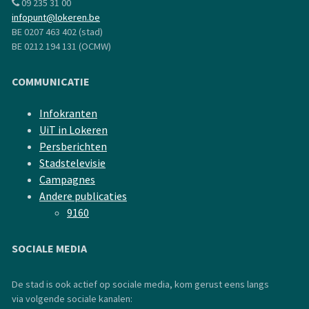
09 235 31 00
infopunt@lokeren.be
BE 0207 463 402 (stad)
BE 0212 194 131 (OCMW)
COMMUNICATIE
Infokranten
UiT in Lokeren
Persberichten
Stadstelevisie
Campagnes
Andere publicaties
9160
SOCIALE MEDIA
De stad is ook actief op sociale media, kom gerust eens langs
via volgende sociale kanalen: