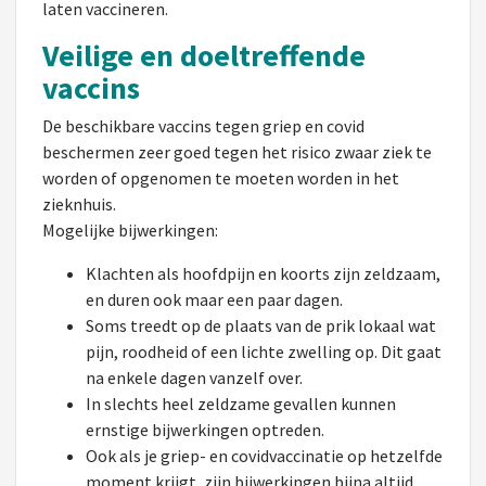
laten vaccineren.
Veilige en doeltreffende
vaccins
De beschikbare vaccins tegen griep en covid
beschermen zeer goed tegen het risico zwaar ziek te
worden of opgenomen te moeten worden in het
zieknhuis.
Mogelijke bijwerkingen:
Klachten als hoofdpijn en koorts zijn zeldzaam,
en duren ook maar een paar dagen.
Soms treedt op de plaats van de prik lokaal wat
pijn, roodheid of een lichte zwelling op. Dit gaat
na enkele dagen vanzelf over.
In slechts heel zeldzame gevallen kunnen
ernstige bijwerkingen optreden.
Ook als je griep- en covidvaccinatie op hetzelfde
moment krijgt, zijn bijwerkingen bijna altijd