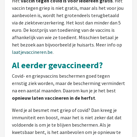
Het
vaccin tegen covid is voor iedereen gratis
. Het
vaccin tegen griep is niet gratis, maar als het voor jou
aanbevolen is, wordt het grotendeels terugbetaald
via de ziekteverzerkering. Het kost dan minder dan 5
euro. De kostprijs van toediening van de vaccins is
afhankelijk van wie ze toedient. Misschien betaal je
het bezoek aan bijvoorbeeld je huisarts. Meer info op
laatjevaccineren.be
.
Al eerder gevaccineerd?
Covid- en griepvaccins beschermen goed tegen
ernstig ziek worden, maar de bescherming vermindert
na een aantal maanden. Daarom kun je je het best
opnieuw laten vaccineren in de herfst
.
Werd je al besmet met griep of covid? Dan kreeg je
immuniteit een boost, maar het is niet zeker dat dat
voldoende is om je te blijven beschermen. Als je
kwetsbaar bent, is het aanbevolen om je opnieuw te