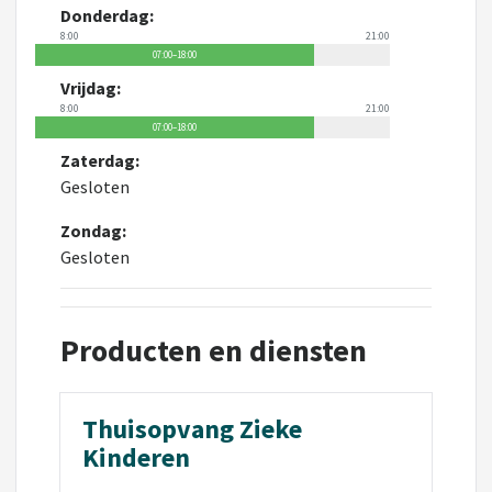
Donderdag:
8:00
21:00
07:00–18:00
Vrijdag:
8:00
21:00
07:00–18:00
Zaterdag:
Gesloten
Zondag:
Gesloten
Producten en diensten
Thuisopvang Zieke
Kinderen