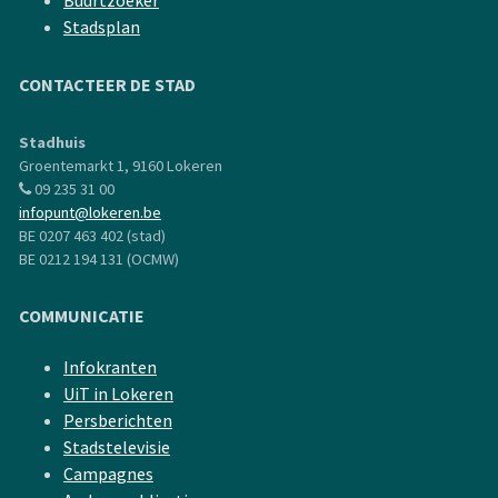
Buurtzoeker
Stadsplan
CONTACTEER DE STAD
Stadhuis
Groentemarkt 1, 9160 Lokeren
09 235 31 00
infopunt@lokeren.be
BE 0207 463 402 (stad)
BE 0212 194 131 (OCMW)
COMMUNICATIE
Infokranten
UiT in Lokeren
Persberichten
Stadstelevisie
Campagnes