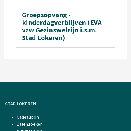
Groepsopvang -
kinderdagverblijven (EVA-
vzw Gezinswelzijn i.s.m.
Stad Lokeren)
STAD LOKEREN
Cadeaubon
Zalenzoeker