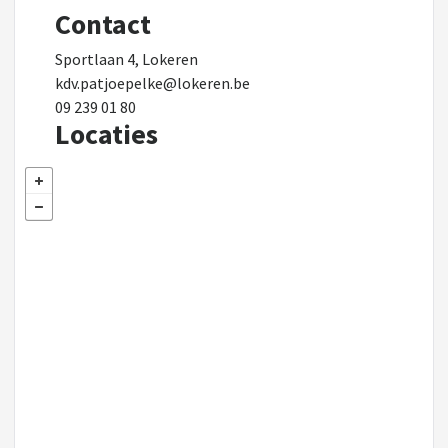
Contact
Sportlaan 4, Lokeren
kdv.patjoepelke@lokeren.be
09 239 01 80
Locaties