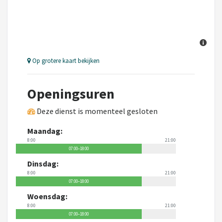
Op grotere kaart bekijken
Openingsuren
Deze dienst is momenteel gesloten
Maandag:
8:00
21:00
07:00–18:00
Dinsdag:
8:00
21:00
07:00–18:00
Woensdag:
8:00
21:00
07:00–18:00