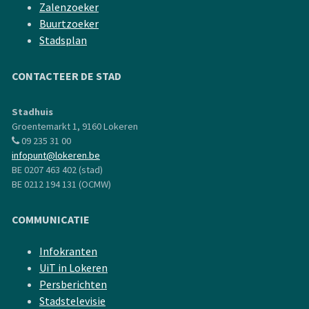
Zalenzoeker
Buurtzoeker
Stadsplan
CONTACTEER DE STAD
Stadhuis
Groentemarkt 1, 9160 Lokeren
09 235 31 00
infopunt@lokeren.be
BE 0207 463 402 (stad)
BE 0212 194 131 (OCMW)
COMMUNICATIE
Infokranten
UiT in Lokeren
Persberichten
Stadstelevisie