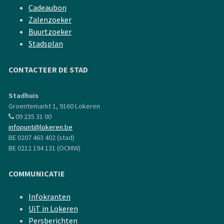
Cadeaubon
Zalenzoeker
Buurtzoeker
Stadsplan
CONTACTEER DE STAD
Stadhuis
Groentemarkt 1, 9160 Lokeren
09 235 31 00
infopunt@lokeren.be
BE 0207 463 402 (stad)
BE 0212 194 131 (OCMW)
COMMUNICATIE
Infokranten
UiT in Lokeren
Persberichten