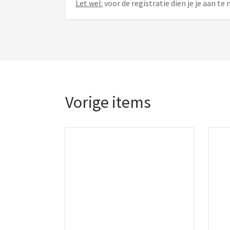
Let wel:
voor de registratie dien je je aan t
Vorige items