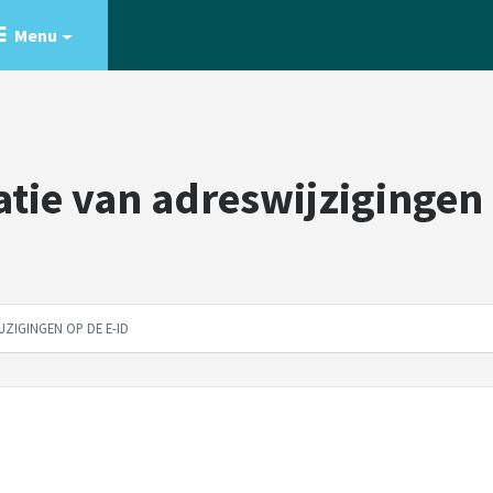
Menu
atie van adreswijzigingen
JZIGINGEN OP DE E-ID