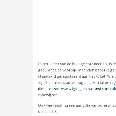
In het kader van de huidige coronacrisis, is 
gedurende de voorbije maanden beperkt gebl
standaard geregistreerd aan het loket. Wie 
zijn/haar nieuw adres nog niet kon laten re
diensten/adreswijziging-na-woonstcontrol
rijbewijzen.
Ook wie vanaf nu een aangifte van adreswijzi
op de e-ID.