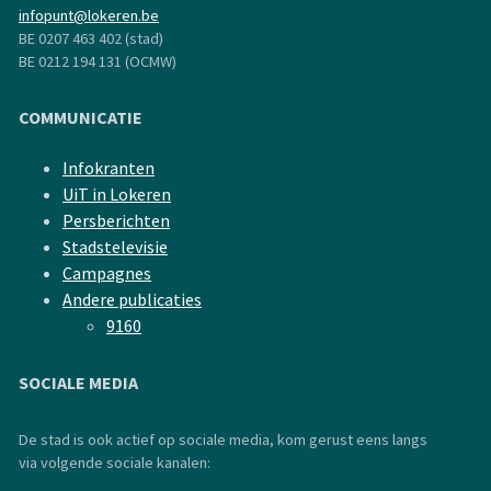
infopunt@lokeren.be
BE 0207 463 402 (stad)
BE 0212 194 131 (OCMW)
COMMUNICATIE
Infokranten
UiT in Lokeren
Persberichten
Stadstelevisie
Campagnes
Andere publicaties
9160
SOCIALE MEDIA
De stad is ook actief op sociale media, kom gerust eens langs
via volgende sociale kanalen: