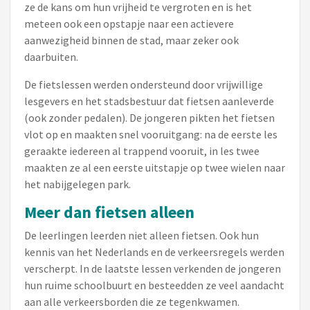
ze de kans om hun vrijheid te vergroten en is het
meteen ook een opstapje naar een actievere
aanwezigheid binnen de stad, maar zeker ook
daarbuiten.
De fietslessen werden ondersteund door vrijwillige
lesgevers en het stadsbestuur dat fietsen aanleverde
(ook zonder pedalen). De jongeren pikten het fietsen
vlot op en maakten snel vooruitgang: na de eerste les
geraakte iedereen al trappend vooruit, in les twee
maakten ze al een eerste uitstapje op twee wielen naar
het nabijgelegen park.
Meer dan fietsen alleen
De leerlingen leerden niet alleen fietsen. Ook hun
kennis van het Nederlands en de verkeersregels werden
verscherpt. In de laatste lessen verkenden de jongeren
hun ruime schoolbuurt en besteedden ze veel aandacht
aan alle verkeersborden die ze tegenkwamen.