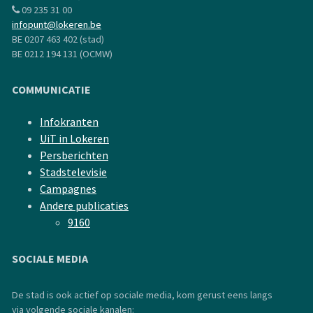
09 235 31 00
infopunt@lokeren.be
BE 0207 463 402 (stad)
BE 0212 194 131 (OCMW)
COMMUNICATIE
Infokranten
UiT in Lokeren
Persberichten
Stadstelevisie
Campagnes
Andere publicaties
9160
SOCIALE MEDIA
De stad is ook actief op sociale media, kom gerust eens langs
via volgende sociale kanalen: