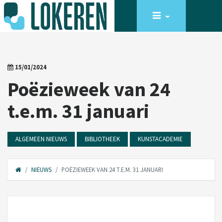
15/01/2024
Poëzieweek van 24
t.e.m. 31 januari
ALGEMEEN NIEUWS
BIBLIOTHEEK
KUNSTACADEMIE
NIEUWS
POËZIEWEEK VAN 24 T.E.M. 31 JANUARI