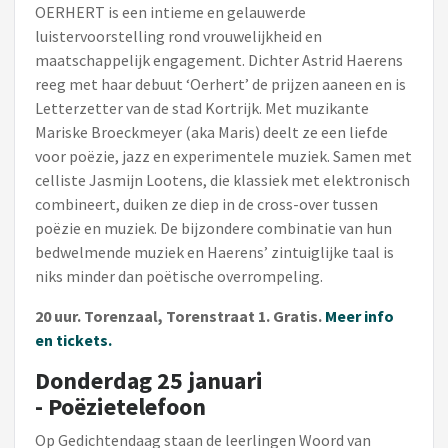
OERHERT is een intieme en gelauwerde
luistervoorstelling rond vrouwelijkheid en
maatschappelijk engagement. Dichter Astrid Haerens
reeg met haar debuut ‘Oerhert’ de prijzen aaneen en is
Letterzetter van de stad Kortrijk. Met muzikante
Mariske Broeckmeyer (aka Maris) deelt ze een liefde
voor poëzie, jazz en experimentele muziek. Samen met
celliste Jasmijn Lootens, die klassiek met elektronisch
combineert, duiken ze diep in de cross-over tussen
poëzie en muziek. De bijzondere combinatie van hun
bedwelmende muziek en Haerens’ zintuiglijke taal is
niks minder dan poëtische overrompeling.
20 uur. Torenzaal, Torenstraat 1. Gratis.
Meer info
en tickets.
Donderdag 25 januari
- Poëzietelefoon
Op Gedichtendaag staan de leerlingen Woord van