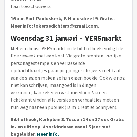
haar toeschouwers.
16 uur. Sint-Pauluskerk, F. Hanusdreef 9. Gratis.
Meer info: lokersedichters@gmail.com.
Woensdag 31 januari - VERSmarkt
Met een heuse VERSmarkt in de bibliotheek eindigt de
Poëzieweek met een knal! Via grote prenten, vrolijke
personagestempels en verrassende
opdrachtkaartjes gaan piepjonge schrijvers met taal
aan de slag en maken ze hun eigen boekje. Ook wie nog
niet kan schrijven, maar goed is in dingen
verzinnen, kan zeker en vast meedoen. Via een
lichtkrant vinden alle versjes en verhaaltjes meteen
hun weg naar een publiek (i.s.m. Creatief Schrijven).
Bibliotheek, Kerkplein 3. Tussen 14 en 17 uur. Gratis
in- en uitloop. Voor kinderen vanaf 5 jaar met
begeleider.
Meer info.