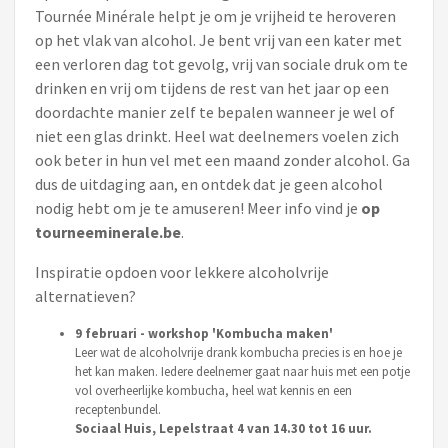
Tournée Minérale helpt je om je vrijheid te heroveren
op het vlak van alcohol. Je bent vrij van een kater met
een verloren dag tot gevolg, vrij van sociale druk om te
drinken en vrij om tijdens de rest van het jaar op een
doordachte manier zelf te bepalen wanneer je wel of
niet een glas drinkt. Heel wat deelnemers voelen zich
ook beter in hun vel met een maand zonder alcohol. Ga
dus de uitdaging aan, en ontdek dat je geen alcohol
nodig hebt om je te amuseren! Meer info vind je
op
tourneeminerale.be
.
Inspiratie opdoen voor lekkere alcoholvrije
alternatieven?
9 februari - workshop 'Kombucha maken'
Leer wat de alcoholvrije drank kombucha precies is en hoe je
het kan maken. Iedere deelnemer gaat naar huis met een potje
vol overheerlijke kombucha, heel wat kennis en een
receptenbundel.
Sociaal Huis, Lepelstraat 4 van 14.30 tot 16 uur.