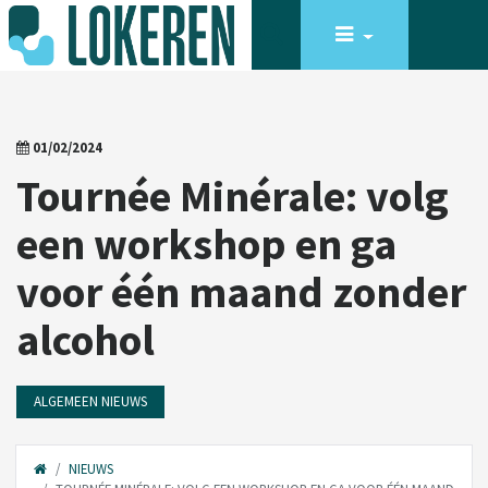
01/02/2024
Tournée Minérale: volg
een workshop en ga
voor één maand zonder
alcohol
ALGEMEEN NIEUWS
NIEUWS