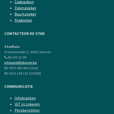
Cadeaubon
Zalenzoeker
Buurtzoeker
Stadsplan
CONTACTEER DE STAD
Stadhuis
Groentemarkt 1, 9160 Lokeren
09 235 31 00
infopunt@lokeren.be
BE 0207 463 402 (stad)
BE 0212 194 131 (OCMW)
COMMUNICATIE
Infokranten
UiT in Lokeren
Persberichten