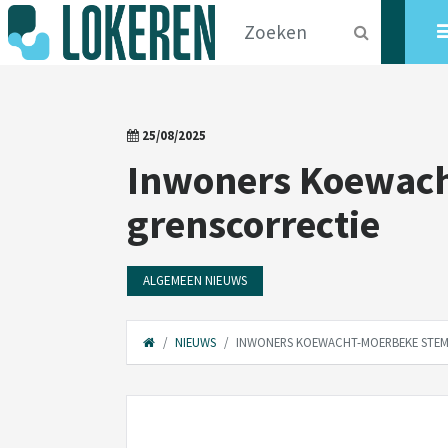
25/08/2025
Inwoners Koewach
grenscorrectie
ALGEMEEN NIEUWS
NIEUWS
INWONERS KOEWACHT-MOERBEKE STEM