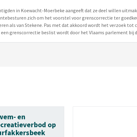
htigden in Koewacht-Moerbeke aangeeft dat ze deel willen uitmak
ebesturen zich om het voorstel voor grenscorrectie ter goedkeu
en als van Stekene. Pas met dat akkoord wordt het verzoek tot c
een grenscorrectie beslist wordt door het Vlaams parlement bij d
wem- en
ecreatieverbod op
urfakkersbeek