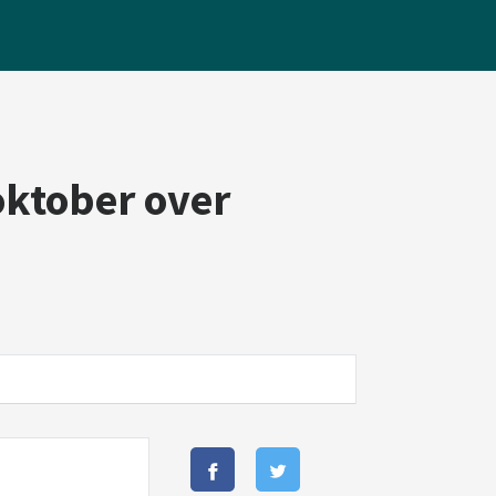
ktober over