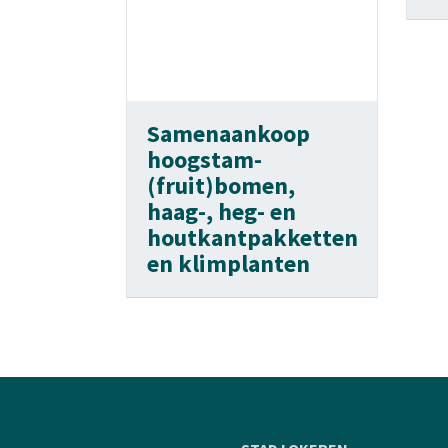
Samenaankoop
hoogstam-
(fruit)bomen,
haag-, heg- en
houtkantpakketten
en klimplanten