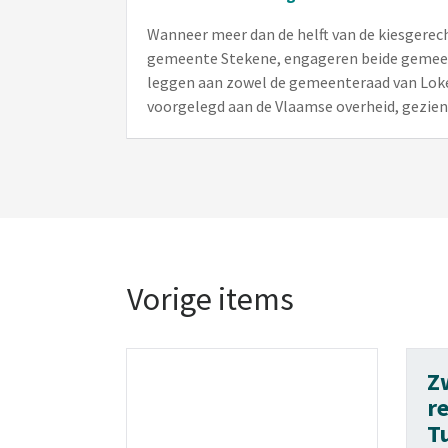
Wanneer meer dan de helft van de kiesgerec
gemeente Stekene, engageren beide gemeent
leggen aan zowel de gemeenteraad van Loker
voorgelegd aan de Vlaamse overheid, gezien 
Vorige items
Z
r
T