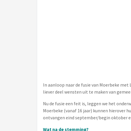
In aanloop naar de fusie van Moerbeke met
liever deel wensten uit te maken van gemee
Nu de fusie een feit is, leggen we het onde
Moerbeke (vanaf 16 jaar) kunnen hierover 
ontvangen eind september/begin oktober ee
Wat na de stemming?