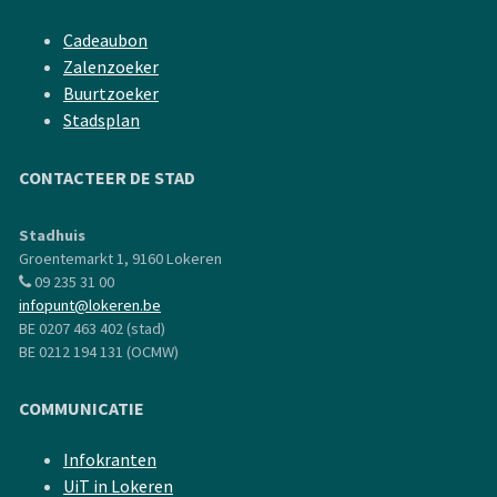
Cadeaubon
Zalenzoeker
Buurtzoeker
Stadsplan
CONTACTEER DE STAD
Stadhuis
Groentemarkt 1, 9160 Lokeren
09 235 31 00
infopunt@lokeren.be
BE 0207 463 402 (stad)
BE 0212 194 131 (OCMW)
COMMUNICATIE
Infokranten
UiT in Lokeren