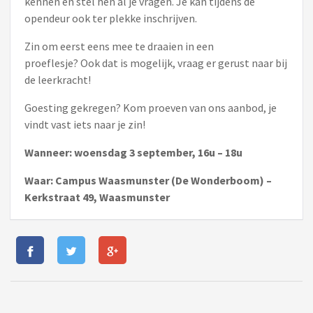
kennen en stel hen al je vragen. Je kan tijdens de
opendeur ook ter plekke inschrijven.
Zin om eerst eens mee te draaien in een
proeflesje? Ook dat is mogelijk, vraag er gerust naar bij
de leerkracht!
Goesting gekregen? Kom proeven van ons aanbod, je
vindt vast iets naar je zin!
Wanneer: woensdag 3 september, 16u – 18u
Waar: Campus Waasmunster (De Wonderboom) –
Kerkstraat 49, Waasmunster