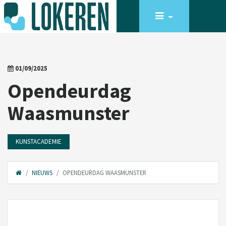
01/09/2025
Opendeurdag
Waasmunster
KUNSTACADEMIE
NIEUWS
OPENDEURDAG WAASMUNSTER