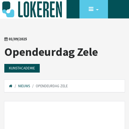
01/09/2025
Opendeurdag Zele
KUNSTACADEMIE
NIEUWS
OPENDEURDAG ZELE