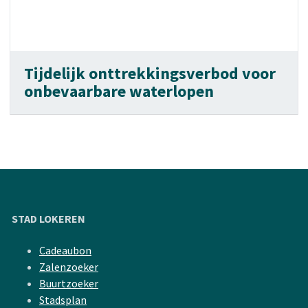
Tijdelijk onttrekkingsverbod voor
onbevaarbare waterlopen
STAD LOKEREN
Cadeaubon
Zalenzoeker
Buurtzoeker
Stadsplan