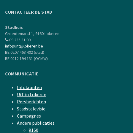
CONTACTEER DE STAD
Stadhuis
Groentemarkt 1, 9160 Lokeren
09 235 31 00
infopunt@lokeren.be
BE 0207 463 402 (stad)
BE 0212 194 131 (OCMW)
COMMUNICATIE
Infokranten
UiT in Lokeren
Persberichten
Stadstelevisie
Campagnes
Andere publicaties
9160