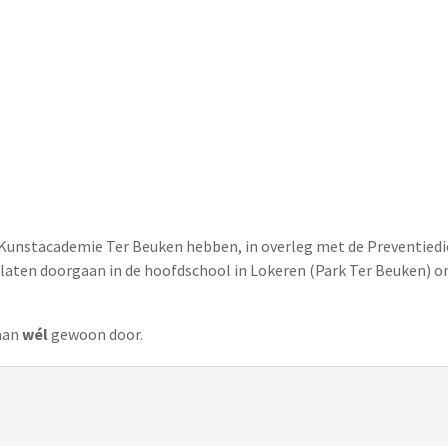
n Kunstacademie Ter Beuken hebben, in overleg met de Preventiedi
 laten doorgaan in de hoofdschool in Lokeren (Park Ter Beuken) o
aan
wél
gewoon door.