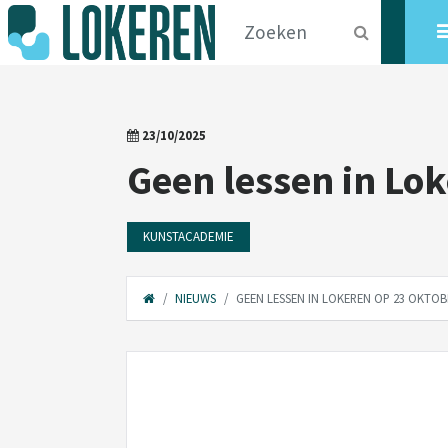
23/10/2025
Geen lessen in Lo
KUNSTACADEMIE
NIEUWS
GEEN LESSEN IN LOKEREN OP 23 OKTOB