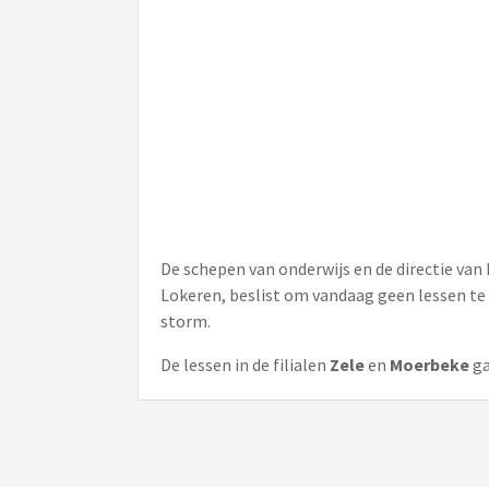
De schepen van onderwijs en de directie va
Lokeren, beslist om vandaag geen lessen te
storm.
De lessen in de filialen
Zele
en
Moerbeke
g