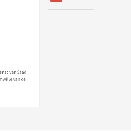
enst van Stad
mwille van de