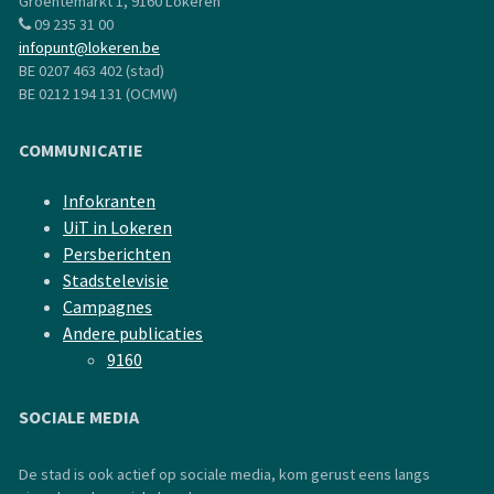
Groentemarkt 1, 9160 Lokeren
09 235 31 00
infopunt@lokeren.be
BE 0207 463 402 (stad)
BE 0212 194 131 (OCMW)
COMMUNICATIE
Infokranten
UiT in Lokeren
Persberichten
Stadstelevisie
Campagnes
Andere publicaties
9160
SOCIALE MEDIA
De stad is ook actief op sociale media, kom gerust eens langs