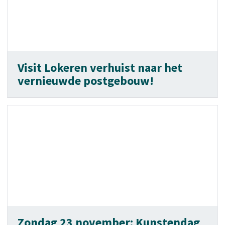
Visit Lokeren verhuist naar het
vernieuwde postgebouw!
Zondag 23 november: Kunstendag