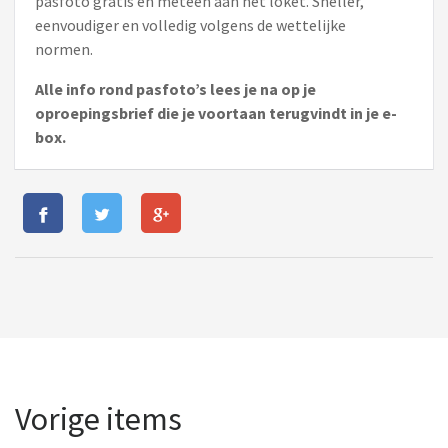
pasfoto gratis en meteen aan het loket. Sneller,
eenvoudiger en volledig volgens de wettelijke
normen.
Alle info rond pasfoto’s lees je na op je
oproepingsbrief die je voortaan terugvindt in je e-
box.
Vorige items