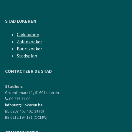
STAD LOKEREN
Cadeaubon
Zalenzoeker
Buurtzoeker
Stadsplan
CONTACTEER DE STAD
Stadhuis
Groentemarkt 1, 9160 Lokeren
09 235 31 00
infopunt@lokeren.be
BE 0207 463 402 (stad)
BE 0212 194 131 (OCMW)