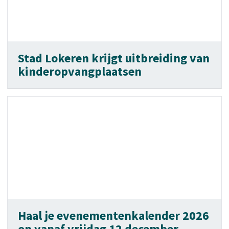
Stad Lokeren krijgt uitbreiding van
kinderopvangplaatsen
Haal je evenementenkalender 2026
op vanaf vrijdag 12 december