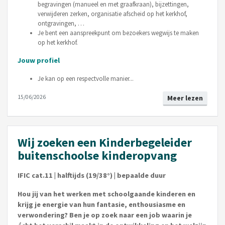
begravingen (manueel en met graafkraan), bijzettingen,
verwijderen zerken, organisatie afscheid op het kerkhof,
ontgravingen, …
Je bent een aanspreekpunt om bezoekers wegwijs te maken
op het kerkhof.
Jouw profiel
Je kan op een respectvolle manier...
15/06/2026
Meer lezen
Wij zoeken een Kinderbegeleider
buitenschoolse kinderopvang
IFIC cat.11 | halftijds (19/38°) | bepaalde duur
Hou jij van het werken met schoolgaande kinderen en
krijg je energie van hun fantasie, enthousiasme en
verwondering? Ben je op zoek naar een job waarin je