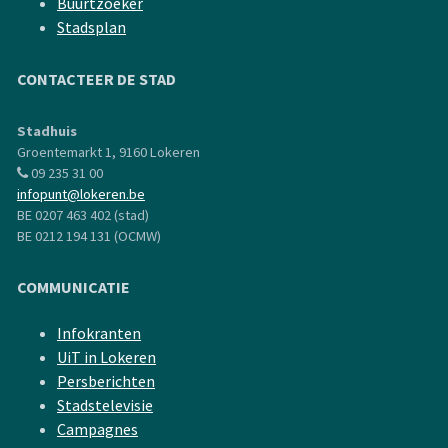
Buurtzoeker
Stadsplan
CONTACTEER DE STAD
Stadhuis
Groentemarkt 1, 9160 Lokeren
09 235 31 00
infopunt@lokeren.be
BE 0207 463 402 (stad)
BE 0212 194 131 (OCMW)
COMMUNICATIE
Infokranten
UiT in Lokeren
Persberichten
Stadstelevisie
Campagnes