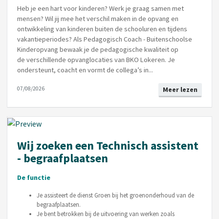
Heb je een hart voor kinderen? Werk je graag samen met
mensen? Wil jij mee het verschil maken in de opvang en
ontwikkeling van kinderen buiten de schooluren en tijdens
vakantieperiodes? Als Pedagogisch Coach - Buitenschoolse
Kinderopvang bewaak je de pedagogische kwaliteit op
de verschillende opvanglocaties van BKO Lokeren. Je
ondersteunt, coacht en vormt de collega’s in...
07/08/2026
Meer lezen
Wij zoeken een Technisch assistent
- begraafplaatsen
De functie
Je assisteert de dienst Groen bij het groenonderhoud van de
begraafplaatsen.
Je bent betrokken bij de uitvoering van werken zoals