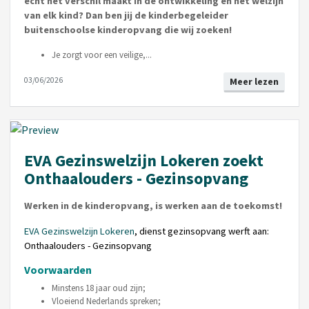
écht het verschil maakt in de ontwikkeling en het welzijn
van elk kind? Dan ben jij de kinderbegeleider
buitenschoolse kinderopvang die wij zoeken!
Je zorgt voor een veilige,...
03/06/2026
Meer lezen
EVA Gezinswelzijn Lokeren zoekt
Onthaalouders - Gezinsopvang
Werken in de kinderopvang, is werken aan de toekomst!
EVA Gezinswelzijn Lokeren
, dienst gezinsopvang werft aan:
Onthaalouders - Gezinsopvang
Voorwaarden
Minstens 18 jaar oud zijn;
Vloeiend Nederlands spreken;