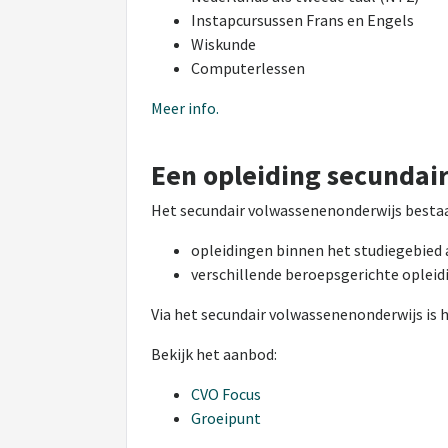
Instapcursussen Frans en Engels
Wiskunde
Computerlessen
Meer info.
Een opleiding secundai
Het secundair volwassenenonderwijs bestaat
opleidingen binnen het studiegebied
verschillende beroepsgerichte opleidi
Via het secundair volwassenenonderwijs is 
Bekijk het aanbod:
CVO Focus
Groeipunt