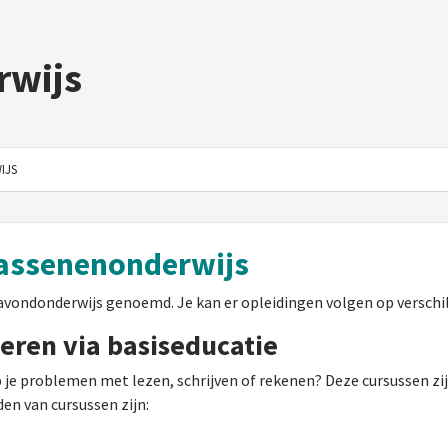
rwijs
IJS
wassenenonderwijs
vondonderwijs genoemd. Je kan er opleidingen volgen op verschil
eren via basiseducatie
 je problemen met lezen, schrijven of rekenen? Deze cursussen zij
en van cursussen zijn: