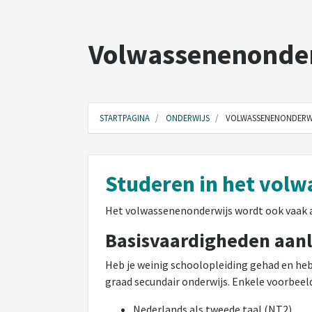
Volwassenenonde
STARTPAGINA
ONDERWIJS
VOLWASSENENONDERW
Studeren in het vol
Het volwassenenonderwijs wordt ook vaak a
Basisvaardigheden aanl
Heb je weinig schoolopleiding gehad en heb
graad secundair onderwijs. Enkele voorbeeld
Nederlands als tweede taal (NT2)