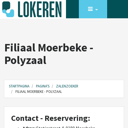
Filiaal Moerbeke -
Polyzaal
STARTPAGINA
PAGINA'S
ZALENZOEKER
FILIAAL MOERBEKE - POLYZAAL
Contact - Reservering: