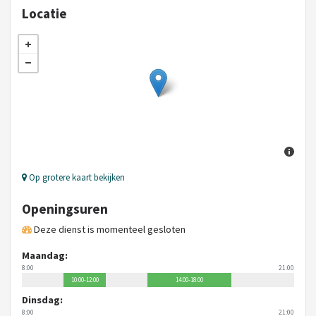
Locatie
Op grotere kaart bekijken
Openingsuren
Deze dienst is momenteel gesloten
Maandag:
8:00
21:00
10:00-12:00
14:00-18:00
Dinsdag:
8:00
21:00