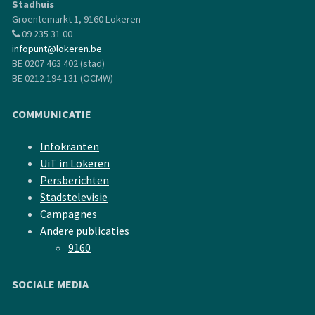
Stadhuis
Groentemarkt 1, 9160 Lokeren
09 235 31 00
infopunt@lokeren.be
BE 0207 463 402 (stad)
BE 0212 194 131 (OCMW)
COMMUNICATIE
Infokranten
UiT in Lokeren
Persberichten
Stadstelevisie
Campagnes
Andere publicaties
9160
SOCIALE MEDIA