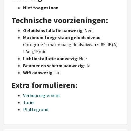
Niet toegestaan
Technische voorzieningen:
Geluidsinstallatie aanwezig
: Nee
Maximum toegestaan geluidsniveau
:
Categorie 1: maximaal geluidsniveau ≤ 85 dB(A)
LAeq,15min
Lichtinstallatie aanwezig
: Nee
Beamer en scherm aanwezig
: Ja
Wifi aanwezig
: Ja
Extra formulieren:
Verhuurreglement
Tarief
Plattegrond