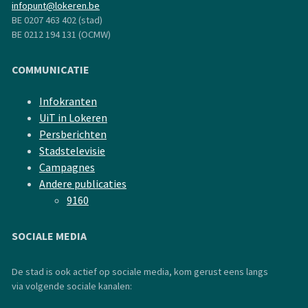
infopunt@lokeren.be
BE 0207 463 402 (stad)
BE 0212 194 131 (OCMW)
COMMUNICATIE
Infokranten
UiT in Lokeren
Persberichten
Stadstelevisie
Campagnes
Andere publicaties
9160
SOCIALE MEDIA
De stad is ook actief op sociale media, kom gerust eens langs
via volgende sociale kanalen: