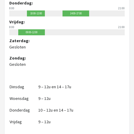
Donderdag:
8:00
21:00
10:00-12:00
14:00-17:00
Vrijdag:
8:00
21:00
09:00-12:00
Zaterdag:
Gesloten
Zondag:
Gesloten
Dinsdag
9 – 12u en 14 – 17u
Woensdag
9 – 12u
Donderdag
10 – 12u en 14 – 17u
Vrijdag
9 – 12u