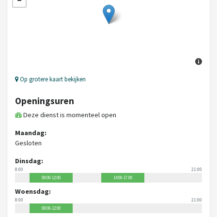
Op grotere kaart bekijken
Openingsuren
Deze dienst is momenteel open
Maandag:
Gesloten
Dinsdag:
8:00
21:00
09:00-12:00
14:00-17:00
Woensdag:
8:00
21:00
09:00-12:00