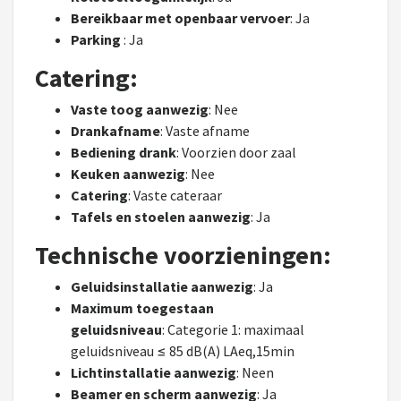
Bereikbaar met openbaar vervoer
: Ja
Parking
: Ja
Catering:
Vaste toog aanwezig
: Nee
Drankafname
: Vaste afname
Bediening drank
: Voorzien door zaal
Keuken aanwezig
: Nee
Catering
: Vaste cateraar
Tafels en stoelen aanwezig
: Ja
Technische voorzieningen:
Geluidsinstallatie aanwezig
: Ja
Maximum toegestaan
geluidsniveau
: Categorie 1: maximaal
geluidsniveau ≤ 85 dB(A) LAeq,15min
Lichtinstallatie aanwezig
: Neen
Beamer en scherm aanwezig
: Ja