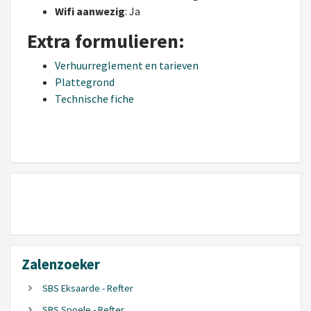
Wifi aanwezig
: Ja
Extra formulieren:
Verhuurreglement en tarieven
Plattegrond
Technische fiche
Zalenzoeker
SBS Eksaarde - Refter
SBS Spoele - Refter