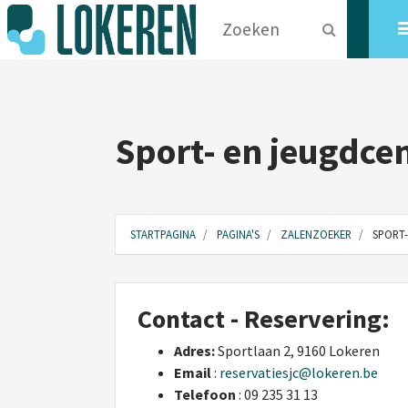
Sport- en jeugdce
STARTPAGINA
PAGINA'S
ZALENZOEKER
SPORT-
Contact - Reservering:
Adres:
Sportlaan 2, 9160 Lokeren
Email
:
reservatiesjc@lokeren.be
Telefoon
: 09 235 31 13