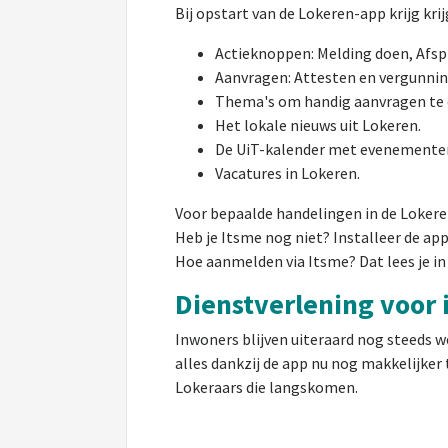
Bij opstart van de Lokeren-app krijg krij
Actieknoppen: Melding doen, Afsp
Aanvragen: Attesten en vergunni
Thema's om handig aanvragen te d
Het lokale nieuws uit Lokeren.
De UiT-kalender met evenementen
Vacatures in Lokeren.
Voor bepaalde handelingen in de Lokeren
Heb je Itsme nog niet? Installeer de app
Hoe aanmelden via Itsme? Dat lees je i
Dienstverlening voor
Inwoners blijven uiteraard nog steeds w
alles dankzij de app nu nog makkelijker
Lokeraars die langskomen.