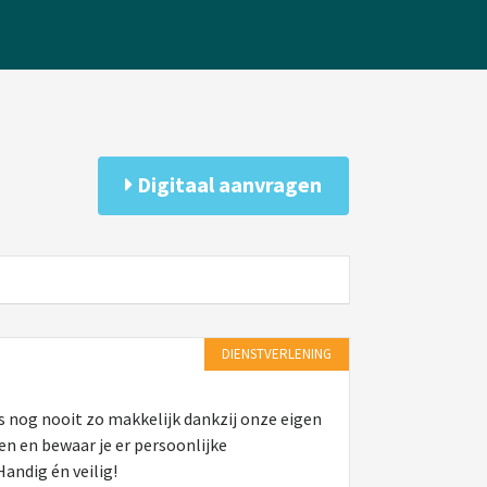
Digitaal aanvragen
DIENSTVERLENING
 nog nooit zo makkelijk dankzij onze eigen
n en bewaar je er persoonlijke
andig én veilig!