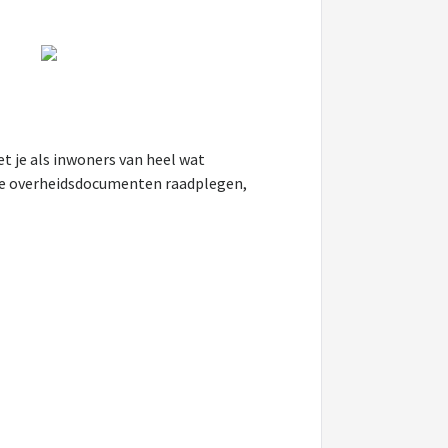
t je als inwoners van heel wat
l je overheidsdocumenten raadplegen,