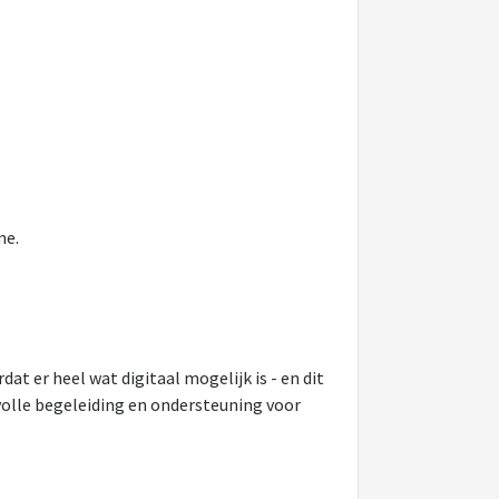
me.
t er heel wat digitaal mogelijk is - en dit
svolle begeleiding en ondersteuning voor