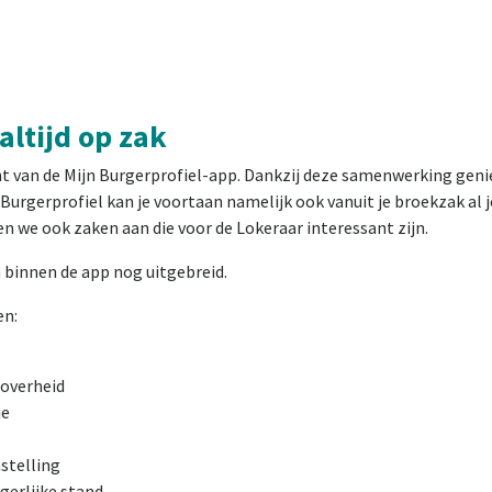
altijd op zak
ant van de Mijn Burgerprofiel-app. Dankzij deze samenwerking genie
jn Burgerprofiel kan je voortaan namelijk ook vanuit je broekzak a
 we ook zaken aan die voor de Lokeraar interessant zijn.
 binnen de app nog uitgebreid.
en:
 overheid
je
stelling
gerlijke stand