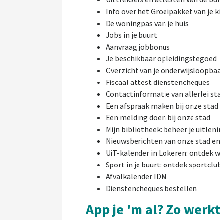
Info over het Groeipakket van je 
De woningpas van je huis
Jobs in je buurt
Aanvraag jobbonus
Je beschikbaar opleidingstegoed
Overzicht van je onderwijsloopba
Fiscaal attest dienstencheques
Contactinformatie van allerlei st
Een afspraak maken bij onze stad
Een melding doen bij onze stad
Mijn bibliotheek: beheer je uitle
Nieuwsberichten van onze stad en
UiT-kalender in Lokeren: ontdek wa
Sport in je buurt: ontdek sportclu
Afvalkalender IDM
Dienstencheques bestellen
App je 'm al? Zo werkt