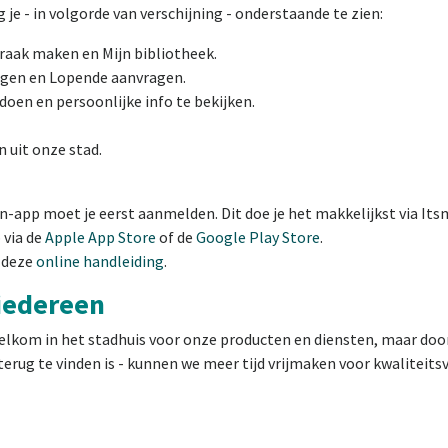
g je - in volgorde van verschijning - onderstaande te zien:
raak maken en Mijn bibliotheek.
ngen en Lopende aanvragen.
oen en persoonlijke info te bekijken.
 uit onze stad.
-app moet je eerst aanmelden. Dit doe je het makkelijkst via Its
 via de
Apple App Store
of de
Google Play Store
.
n deze
online handleiding
.
 iedereen
elkom in het stadhuis voor onze producten en diensten, maar doorda
 terug te vinden is - kunnen we meer tijd vrijmaken voor kwaliteit