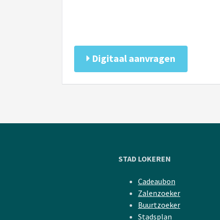
Digitaal aanvragen
STAD LOKEREN
Cadeaubon
Zalenzoeker
Buurtzoeker
Stadsplan