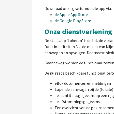
Download onze gratis mobiele app via:
de Apple App Store
de Google Play Store
Onze dienstverlening 
De stadsapp 'Lokeren' is de lokale vari
functionaliteiten. Via de opties van Mi
aanvragen en opvolgen. Daarnaast bieden
Gaandeweg worden de functionaliteiten
De nu reeds beschikbare functionaliteit
eBox documenten en meldingen
Lopende aanvragen bij de (lokale)
Je identiteitsgegevens op een rijt
Je afstammingsgegevens
Een overzicht van de gezinssamen
Uittreksels en attesten van de bur