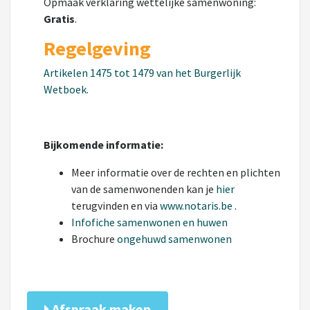
Opmaak verklaring wettelijke samenwoning:
Gratis
.
Regelgeving
Artikelen 1475 tot 1479 van het Burgerlijk
Wetboek.
Bijkomende informatie:
Meer informatie over de rechten en plichten
van de samenwonenden kan je
hier
terugvinden en via
www.notaris.be
.
Infofiche samenwonen en huwen
Brochure
ongehuwd samenwonen
Afspraak maken