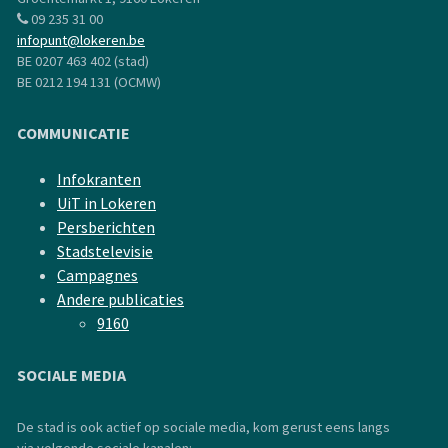
09 235 31 00
infopunt@lokeren.be
BE 0207 463 402 (stad)
BE 0212 194 131 (OCMW)
COMMUNICATIE
Infokranten
UiT in Lokeren
Persberichten
Stadstelevisie
Campagnes
Andere publicaties
9160
SOCIALE MEDIA
De stad is ook actief op sociale media, kom gerust eens langs