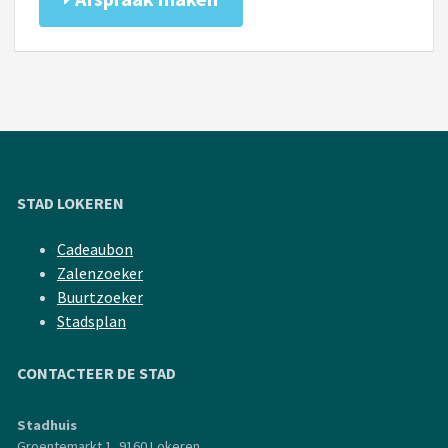
STAD LOKEREN
Cadeaubon
Zalenzoeker
Buurtzoeker
Stadsplan
CONTACTEER DE STAD
Stadhuis
Groentemarkt 1, 9160 Lokeren