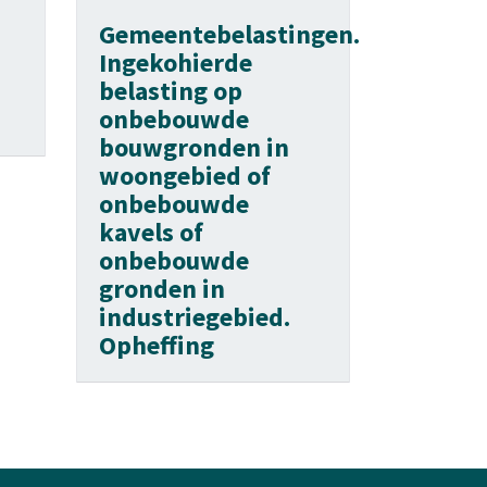
Gemeentebelastingen.
Ingekohierde
belasting op
onbebouwde
bouwgronden in
woongebied of
onbebouwde
kavels of
onbebouwde
gronden in
industriegebied.
Opheffing