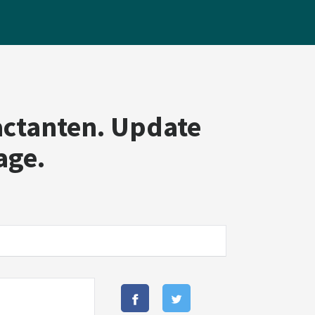
ctanten. Update
age.