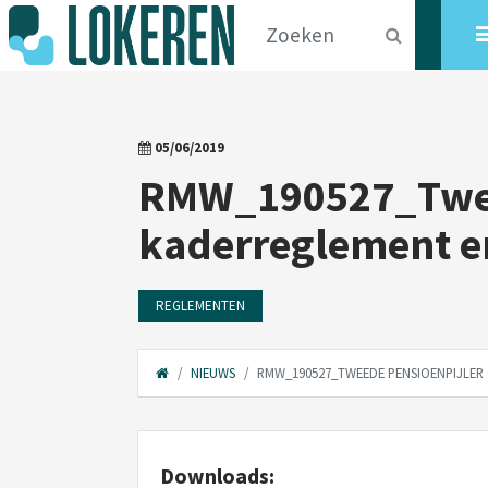
05/06/2019
RMW_190527_Tweed
kaderreglement e
REGLEMENTEN
NIEUWS
RMW_190527_TWEEDE PENSIOENPIJLER
Downloads: