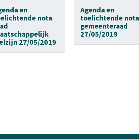
genda en
Agenda en
oelichtende nota
toelichtende nota
aad
gemeenteraad
aatschappelijk
27/05/2019
elzijn 27/05/2019