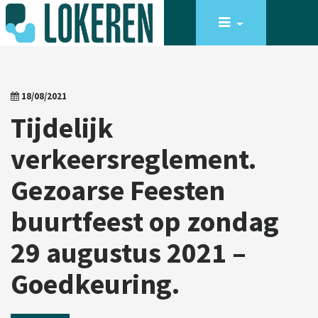
18/08/2021
Tijdelijk
verkeersreglement.
Gezoarse Feesten
buurtfeest op zondag
29 augustus 2021 –
Goedkeuring.