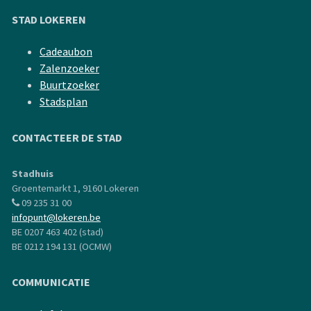
STAD LOKEREN
Cadeaubon
Zalenzoeker
Buurtzoeker
Stadsplan
CONTACTEER DE STAD
Stadhuis
Groentemarkt 1, 9160 Lokeren
09 235 31 00
infopunt@lokeren.be
BE 0207 463 402 (stad)
BE 0212 194 131 (OCMW)
COMMUNICATIE