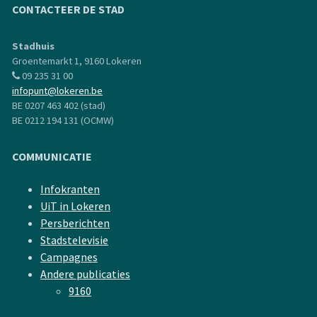
CONTACTEER DE STAD
Stadhuis
Groentemarkt 1, 9160 Lokeren
09 235 31 00
infopunt@lokeren.be
BE 0207 463 402 (stad)
BE 0212 194 131 (OCMW)
COMMUNICATIE
Infokranten
UiT in Lokeren
Persberichten
Stadstelevisie
Campagnes
Andere publicaties
9160