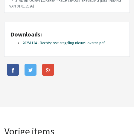
STAD EN OCMW LOKEREN - RECHTSPOSITIEREGELING (MET INGANG
VAN 01.01.2026)
Downloads:
20251124 - Rechtspositieregeling nieuw Lokeren.pdf
Vorige items