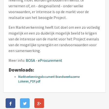
rekening moet worden gehouden en wenst te
vernemen of, en - desgevallend - onder welke
voorwaarden, er interesse is op de markt voor de
realisatie van het beoogde Project.
Een Marktverkenning heeft tot doel om een zo volledig
mogelijk en een zo duidelijk mogelijk beeld te krijgen
van de interesse van de markt voor het Project evenals
van de mogelijke synergiën en randvoorwaarden voor
een samenwerking.
Meer info:
BOSA - eProcurement
Downloads:
Marktverkenningsdocument Brandweerkazerne
Lokeren_PDF.pdf