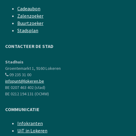
Cadeaubon
Zalenzoeker
Buurtzoeker
Stadsplan
CONTACTEER DE STAD
Stadhuis
Groentemarkt 1, 9160 Lokeren
09 235 31 00
infopunt@lokeren.be
BE 0207 463 402 (stad)
BE 0212 194 131 (OCMW)
COMMUNICATIE
Infokranten
UiT in Lokeren