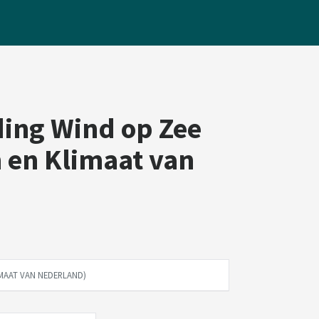
ing Wind op Zee
 en Klimaat van
MAAT VAN NEDERLAND)