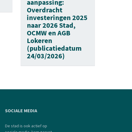
aanpassing:
Overdracht
investeringen 2025
naar 2026 Stad,
OCMW en AGB
Lokeren
(publicatiedatum
24/03/2026)
SOCIALE MEDIA
De stad is ook actief op