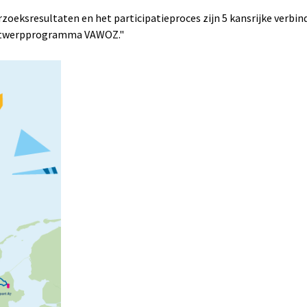
zoeksresultaten en het participatieproces zijn 5 kansrijke verbin
Ontwerpprogramma VAWOZ."