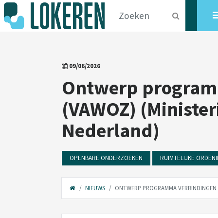
09/06/2026
Ontwerp programm
(VAWOZ) (Minister
Nederland)
OPENBARE ONDERZOEKEN
RUIMTELIJKE ORDEN
NIEUWS
ONTWERP PROGRAMMA VERBINDINGEN A