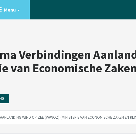
Menu
a Verbindingen Aanland
ie van Economische Zaken
ING
ANLANDING WIND OP ZEE (VAWOZ) (MINISTERIE VAN ECONOMISCHE ZAKEN EN KLI