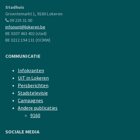
Stadhuis
Groentemarkt 1, 9160 Lokeren
09 235 31 00
infopunt@lokeren.be
BE 0207 463 402 (stad)
BE 0212 194 131 (OCMW)
COMMUNICATIE
Infokranten
UiT in Lokeren
Persberichten
Stadstelevisie
Campagnes
Andere publicaties
9160
SOCIALE MEDIA