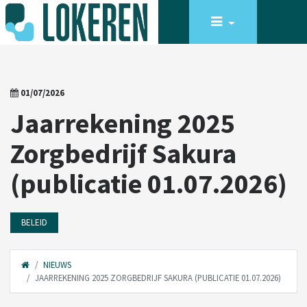
01/07/2026
Jaarrekening 2025
Zorgbedrijf Sakura
(publicatie 01.07.2026)
BELEID
NIEUWS
JAARREKENING 2025 ZORGBEDRIJF SAKURA (PUBLICATIE 01.07.2026)