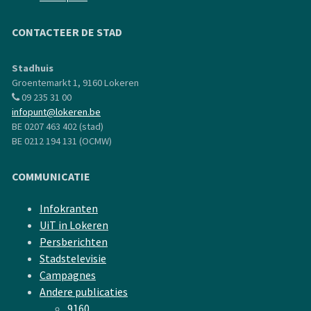
CONTACTEER DE STAD
Stadhuis
Groentemarkt 1, 9160 Lokeren
09 235 31 00
infopunt@lokeren.be
BE 0207 463 402 (stad)
BE 0212 194 131 (OCMW)
COMMUNICATIE
Infokranten
UiT in Lokeren
Persberichten
Stadstelevisie
Campagnes
Andere publicaties
9160