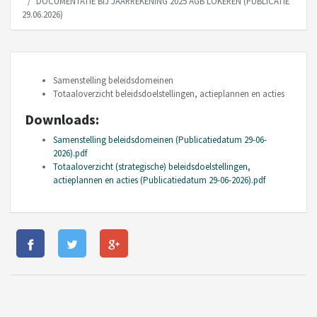
DOCUMENTATIE BIJ JAARREKENING 2025 AGB LOKEREN (PUBLICATIE
29.06.2026)
Samenstelling beleidsdomeinen
Totaaloverzicht beleidsdoelstellingen, actieplannen en acties
Downloads:
Samenstelling beleidsdomeinen (Publicatiedatum 29-06-
2026).pdf
Totaaloverzicht (strategische) beleidsdoelstellingen,
actieplannen en acties (Publicatiedatum 29-06-2026).pdf