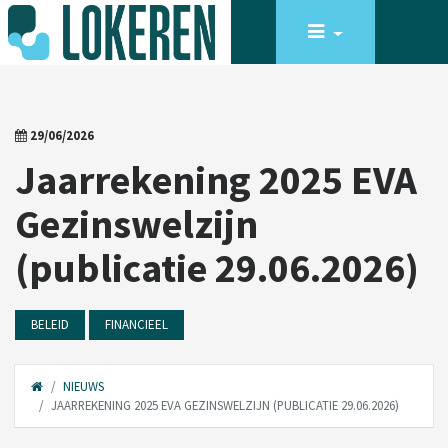
29/06/2026
Jaarrekening 2025 EVA
Gezinswelzijn
(publicatie 29.06.2026)
BELEID
FINANCIEEL
NIEUWS
JAARREKENING 2025 EVA GEZINSWELZIJN (PUBLICATIE 29.06.2026)