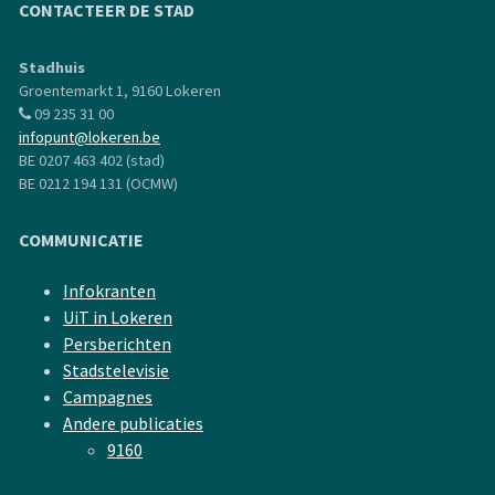
CONTACTEER DE STAD
Stadhuis
Groentemarkt 1, 9160 Lokeren
09 235 31 00
infopunt@lokeren.be
BE 0207 463 402 (stad)
BE 0212 194 131 (OCMW)
COMMUNICATIE
Infokranten
UiT in Lokeren
Persberichten
Stadstelevisie
Campagnes
Andere publicaties
9160