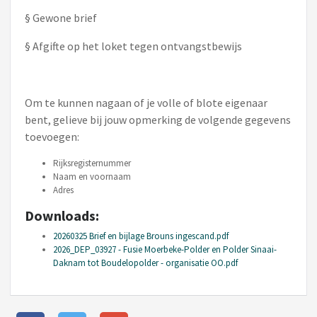
§ Gewone brief
§ Afgifte op het loket tegen ontvangstbewijs
Om te kunnen nagaan of je volle of blote eigenaar
bent, gelieve bij jouw opmerking de volgende gegevens
toevoegen:
Rijksregisternummer
Naam en voornaam
Adres
Downloads:
20260325 Brief en bijlage Brouns ingescand.pdf
2026_DEP_03927 - Fusie Moerbeke-Polder en Polder Sinaai-
Daknam tot Boudelopolder - organisatie OO.pdf