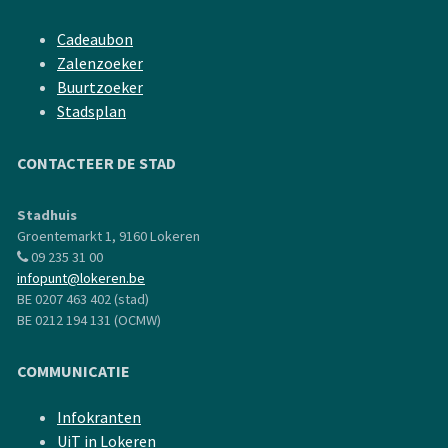
Cadeaubon
Zalenzoeker
Buurtzoeker
Stadsplan
CONTACTEER DE STAD
Stadhuis
Groentemarkt 1, 9160 Lokeren
09 235 31 00
infopunt@lokeren.be
BE 0207 463 402 (stad)
BE 0212 194 131 (OCMW)
COMMUNICATIE
Infokranten
UiT in Lokeren