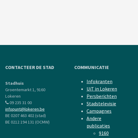
CONTACTEER DE STAD
COMMUNICATIE
Infokranten
Stadhuis
UiT in Lokeren
Groentemarkt 1, 9160
Persberichten
Lokeren
09 235 31 00
Stadstelevisie
infopunt@lokeren.be
Campagnes
BE 0207 463 402 (stad)
Andere
BE 0212 194 131 (OCMW)
publicaties
9160