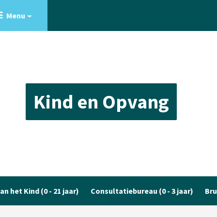
Menu
Kind en Opvang
an het Kind (0 - 21 jaar)
Consultatiebureau (0 - 3 jaar)
Bru