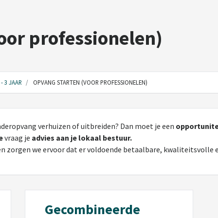
oor professionelen)
- 3 JAAR
OPVANG STARTEN (VOOR PROFESSIONELEN)
inderopvang verhuizen of uitbreiden? Dan moet je een
opportunite
e
vraag je
advies aan je lokaal bestuur.
en zorgen we ervoor dat er voldoende betaalbare, kwaliteitsvolle 
Gecombineerde