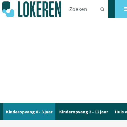
Kinderopvang 0 - 3 jaar
Kinderopvang 3 - 12 jaar
Huis v