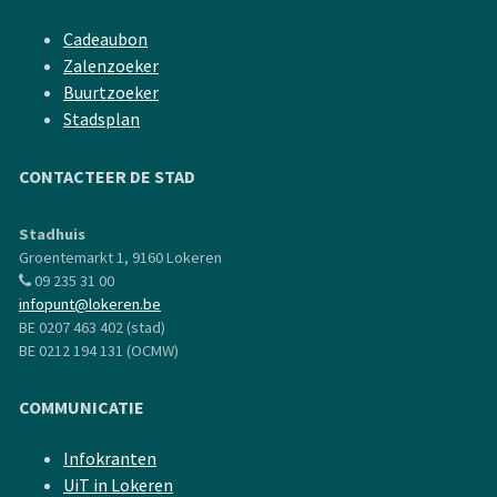
Cadeaubon
Zalenzoeker
Buurtzoeker
Stadsplan
CONTACTEER DE STAD
Stadhuis
Groentemarkt 1, 9160 Lokeren
09 235 31 00
infopunt@lokeren.be
BE 0207 463 402 (stad)
BE 0212 194 131 (OCMW)
COMMUNICATIE
Infokranten
UiT in Lokeren