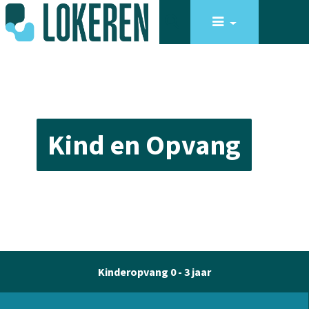
Kind en Opvang
Kinderopvang 0 - 3 jaar