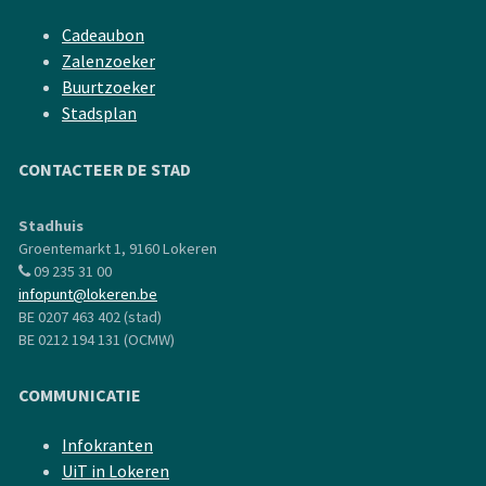
Cadeaubon
Zalenzoeker
Buurtzoeker
Stadsplan
CONTACTEER DE STAD
Stadhuis
Groentemarkt 1, 9160 Lokeren
09 235 31 00
infopunt@lokeren.be
BE 0207 463 402 (stad)
BE 0212 194 131 (OCMW)
COMMUNICATIE
Infokranten
UiT in Lokeren