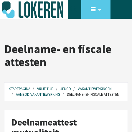
Deelname- en fiscale
attesten
STARTPAGINA
VRIJE TIJD
JEUGD
VAKANTIEWERKINGEN
AANBOD VAKANTIEWERKING
DEELNAME- EN FISCALE ATTESTEN
Deelnameattest