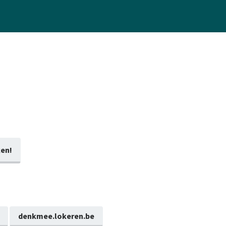
en!
denkmee.lokeren.be