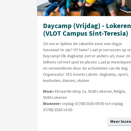
Daycamp (Vrijdag) - Lokeren
(VLOT Campus Sint-Teresia)
Zin om er tijdens de vakantie eens een dagje
tussenuit te zijn? Of twee? Laat je verrassen op o
Daycamp! Elk dagkamp ziet er anders uit, maar zit
telkens vol met spel en plezier. Laat je meeslepen
en verwonderen door de activiteiten van de dag.
Organisator: YES Events Labels: dagkamp, sport,
knutselen, dansen, skaten
Waar:
Eksaarde-dorp 1a, 9160 Lokeren, België,
9160 Lokeren
Wanneer:
vrijdag 07/08/2026 09:00 tot vrijdag
07/08/2026 16:00
Meer lezen