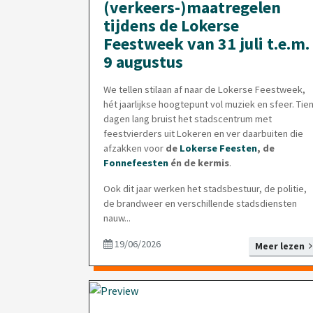
(verkeers-)maatregelen
tijdens de Lokerse
Feestweek van 31 juli t.e.m.
9 augustus
We tellen stilaan af naar de Lokerse Feestweek,
hét jaarlijkse hoogtepunt vol muziek en sfeer. Tie
dagen lang bruist het stadscentrum met
feestvierders uit Lokeren en ver daarbuiten die
afzakken voor
de
Lokerse Feesten
, de
Fonnefeesten
én de kermis
.
Ook dit jaar werken het stadsbestuur, de politie,
de brandweer en verschillende stadsdiensten
nauw...
19/06/2026
Meer lezen