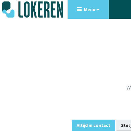
Menu
Altijd in contact
Stel