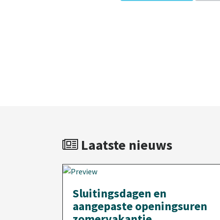
Laatste nieuws
Sluitingsdagen en
aangepaste openingsuren
zomervakantie