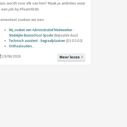
huis wordt voor elk van hen? Maak je ambities waar
n een job bij #Team9160.
omenteel zoeken we een:
Wij zoeken een Administratief Medewerker -
Stedelijke Basisschool Spoele
(Bepaalde duur)
Technisch assistent - begraafplaatsen
(D1-D2-D3)
Onthaalouders...
19/06/2026
Meer lezen