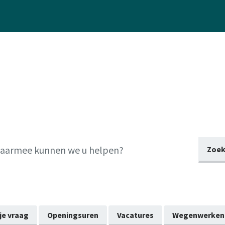
Zoek
 je vraag
Openingsuren
Vacatures
Wegenwerken