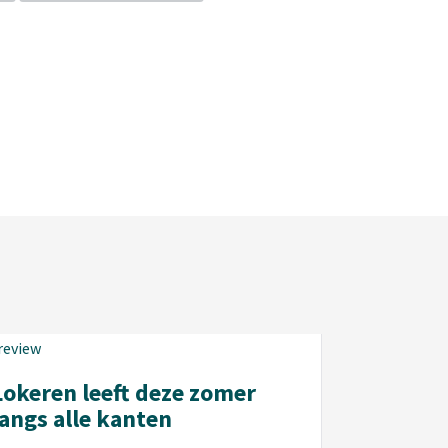
Lokeren leeft deze zomer
langs alle kanten