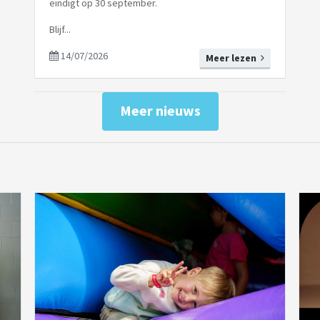
eindigt op 30 september.
Blijf...
14/07/2026
Meer lezen
Meer nieuws