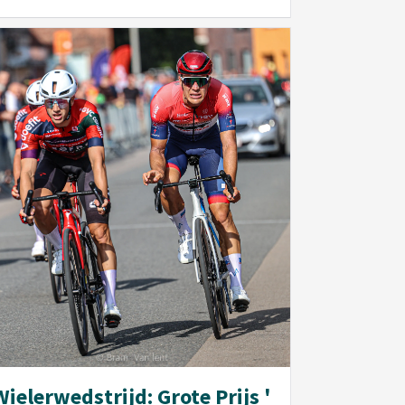
Wielerwedstrijd: Grote Prijs '