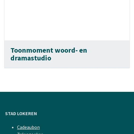
Toonmoment woord- en
dramastudio
STAD LOKEREN
Cadeaubon