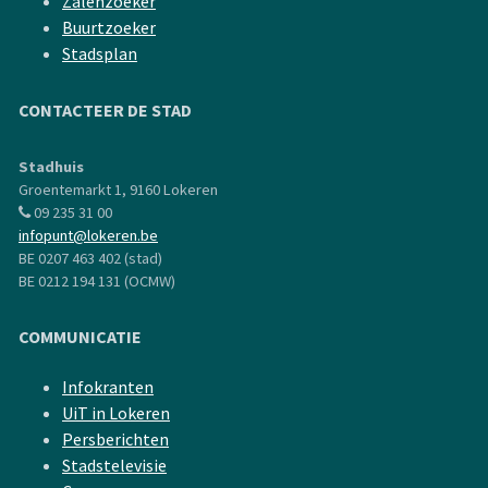
Zalenzoeker
Buurtzoeker
Stadsplan
CONTACTEER DE STAD
Stadhuis
Groentemarkt 1, 9160 Lokeren
09 235 31 00
infopunt@lokeren.be
BE 0207 463 402 (stad)
BE 0212 194 131 (OCMW)
COMMUNICATIE
Infokranten
UiT in Lokeren
Persberichten
Stadstelevisie