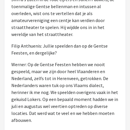
toenmalige Gentse bellenman en intussen al
overleden, wist ons te vertellen dat je als
amateurvereniging een centje kan verdien door
straattheater te spelen. Hij wijdde ons in in het
wereldje van het straattheater.
Filip Anthuenis: Jullie speelden dan op de Gentse
Feesten, en dergelijke?
Werner: Op de Gentse Feesten hebben we nooit
gespeeld, maar we zijn door heel Vlaanderen en
Nederland, zelfs tot in Herenveen, getrokken. De
Nederlanders waren tuk op ons Vlaams dialect,
herinner ik me nog. We speelden overigens vaak in het
gekuisd Lokers. Op een bepaald moment hadden we in
juli en augustus wel veertien optreden op diverse
locaties. Dat werd wat te veel en we hebben moeten
afbouwen.