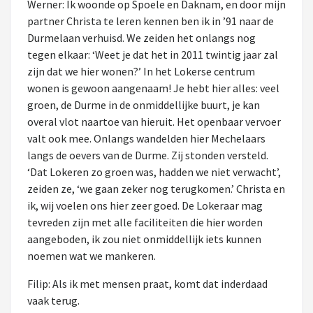
Werner: Ik woonde op Spoele en Daknam, en door mijn
partner Christa te leren kennen ben ik in ’91 naar de
Durmelaan verhuisd. We zeiden het onlangs nog
tegen elkaar: ‘Weet je dat het in 2011 twintig jaar zal
zijn dat we hier wonen?’ In het Lokerse centrum
wonen is gewoon aangenaam! Je hebt hier alles: veel
groen, de Durme in de onmiddellijke buurt, je kan
overal vlot naartoe van hieruit. Het openbaar vervoer
valt ook mee. Onlangs wandelden hier Mechelaars
langs de oevers van de Durme. Zij stonden versteld.
‘Dat Lokeren zo groen was, hadden we niet verwacht’,
zeiden ze, ‘we gaan zeker nog terugkomen.’ Christa en
ik, wij voelen ons hier zeer goed. De Lokeraar mag
tevreden zijn met alle faciliteiten die hier worden
aangeboden, ik zou niet onmiddellijk iets kunnen
noemen wat we mankeren.
Filip: Als ik met mensen praat, komt dat inderdaad
vaak terug.