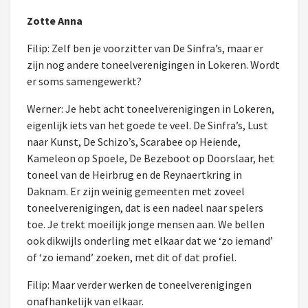
Zotte Anna
Filip: Zelf ben je voorzitter van De Sinfra’s, maar er
zijn nog andere toneelverenigingen in Lokeren. Wordt
er soms samengewerkt?
Werner: Je hebt acht toneelverenigingen in Lokeren,
eigenlijk iets van het goede te veel. De Sinfra’s, Lust
naar Kunst, De Schizo’s, Scarabee op Heiende,
Kameleon op Spoele, De Bezeboot op Doorslaar, het
toneel van de Heirbrug en de Reynaertkring in
Daknam. Er zijn weinig gemeenten met zoveel
toneelverenigingen, dat is een nadeel naar spelers
toe. Je trekt moeilijk jonge mensen aan. We bellen
ook dikwijls onderling met elkaar dat we ‘zo iemand’
of ‘zo iemand’ zoeken, met dit of dat profiel.
Filip: Maar verder werken de toneelverenigingen
onafhankelijk van elkaar.