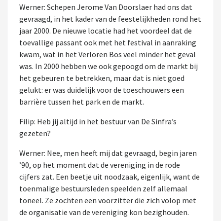
Werner: Schepen Jerome Van Doorslaer had ons dat
gevraagd, in het kader van de feestelijkheden rond het
jaar 2000. De nieuwe locatie had het voordeel dat de
toevallige passant ook met het festival in aanraking
kwam, wat in het Verloren Bos veel minder het geval
was. In 2000 hebben we ook gepoogd om de markt bij
het gebeuren te betrekken, maar dat is niet goed
gelukt: er was duidelijk voor de toeschouwers een
barrière tussen het park en de markt.
Filip: Heb jij altijd in het bestuur van De Sinfra’s
gezeten?
Werner: Nee, men heeft mij dat gevraagd, begin jaren
’90, op het moment dat de vereniging in de rode
cijfers zat. Een beetje uit noodzaak, eigenlijk, want de
toenmalige bestuursleden speelden zelf allemaal
toneel. Ze zochten een voorzitter die zich volop met
de organisatie van de vereniging kon bezighouden.