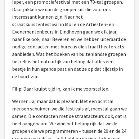
Ieper, een promotiefestival met een 70-tal groepen.
Daar pikken we dan de groepen uit die voor ons
interessant kunnen zijn. Naar het
straatkunstenfestival in Mol en de Artiesten- en
Evenementenbeurs in Eindhoven gaan we elk jaar,
naar Eke ook, naar Beveren en we hebben uiteraard de
nodige contacten met bureaus die straattheateracts
aanbieden. Wat het boeken van buitenlandse groepen
betreft is het natuurlijk van belang dat alles een
beetje in hun agenda past en dat ze op dat tijdstip in
de buurt zijn.
Filip: Daar kruipt tijd in, kan ik me voorstellen.
Werner: Ja, maar dat is plezant. Met een achttal
mensen schuimen we die festivals af, meestal gaan we
samen. Die contacten met de straatacteurs ook, dat is
heel aangenaam. We vind het belangrijk dat we de
groepen die we programmeren – tussen de 20 en de 24
groepen per editie – zelf hebben gezien. Je kan niet