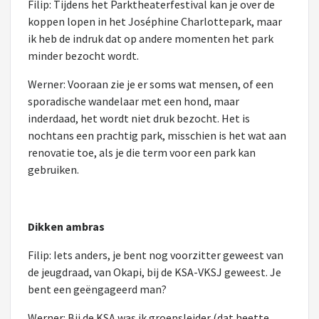
Filip: Tijdens het Parktheaterfestival kan je over de
koppen lopen in het Joséphine Charlottepark, maar
ik heb de indruk dat op andere momenten het park
minder bezocht wordt.
Werner: Vooraan zie je er soms wat mensen, of een
sporadische wandelaar met een hond, maar
inderdaad, het wordt niet druk bezocht. Het is
nochtans een prachtig park, misschien is het wat aan
renovatie toe, als je die term voor een park kan
gebruiken.
Dikken ambras
Filip: Iets anders, je bent nog voorzitter geweest van
de jeugdraad, van Okapi, bij de KSA-VKSJ geweest. Je
bent een geëngageerd man?
Werner: Bij de KSA was ik groepsleider (dat heette