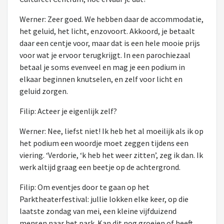
Werner: Zeer goed. We hebben daar de accommodatie,
het geluid, het licht, enzovoort. Akkoord, je betaalt
daar een centje voor, maar dat is een hele mooie prijs
voor wat je ervoor terugkrijgt. In een parochiezaal
betaal je soms evenveel en mag je een podium in
elkaar beginnen knutselen, en zelf voor licht en
geluid zorgen.
Filip: Acteer je eigenlijk zelf?
Werner: Nee, liefst niet! Ik heb het al moeilijk als ik op
het podium een woordje moet zeggen tijdens een
viering. ‘Verdorie, ‘k heb het weer zitten’, zeg ik dan. Ik
werk altijd graag een beetje op de achtergrond.
Filip: Om eventjes door te gaan op het
Parktheaterfestival: jullie lokken elke keer, op die
laatste zondag van mei, een kleine vijfduizend
mensen naar het park. Kan dit nog groeien of heeft