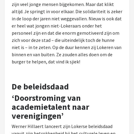
zijn veel jonge mensen bijgekomen. Maar dat klikt
altijd. Je springt in voor elkaar. Die solidariteit is zeker
in de loop der jaren niet weggevallen. Nieuw is ook dat
er heel wat jongen niet-Lokeraars onder het
personeel zijn en dat die enorm gemotiveerd zijn om
zich voor deze stad – die uiteindelijk toch de hunne
niet is – in te zeten. Op de duur kennen zij Lokeren van
binnen en van buiten. Ze zouden alles doen om de
burger te helpen, dat vind ik sjiek!
De beleidsdaad
‘Doorstroming van
academietalent naar
verenigingen’
Werner Hillaert lanceert zijn Lokerse beleidsdaad
vanuit zijn betrokkenheid bij het culturele leven en