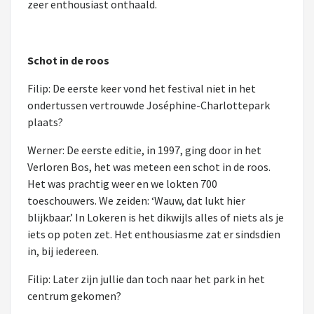
zeer enthousiast onthaald.
Schot in de roos
Filip: De eerste keer vond het festival niet in het
ondertussen vertrouwde Joséphine-Charlottepark
plaats?
Werner: De eerste editie, in 1997, ging door in het
Verloren Bos, het was meteen een schot in de roos.
Het was prachtig weer en we lokten 700
toeschouwers. We zeiden: ‘Wauw, dat lukt hier
blijkbaar.’ In Lokeren is het dikwijls alles of niets als je
iets op poten zet. Het enthousiasme zat er sindsdien
in, bij iedereen.
Filip: Later zijn jullie dan toch naar het park in het
centrum gekomen?