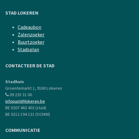
STAD LOKEREN
Cadeaubon
Zalenzoeker
Buurtzoeker
Stadsplan
CONTACTEER DE STAD
Stadhuis
Groentemarkt 1, 9160 Lokeren
09 235 31 00
infopunt@lokeren.be
BE 0207 463 402 (stad)
BE 0212 194 131 (OCMW)
COMMUNICATIE