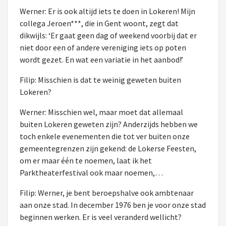
Werner: Er is ook altijd iets te doen in Lokeren! Mijn
collega Jeroen***, die in Gent woont, zegt dat
dikwijls: ‘Er gaat geen dag of weekend voorbij dat er
niet door een of andere vereniging iets op poten
wordt gezet. En wat een variatie in het aanbod!’
Filip: Misschien is dat te weinig geweten buiten
Lokeren?
Werner: Misschien wel, maar moet dat allemaal
buiten Lokeren geweten zijn? Anderzijds hebben we
toch enkele evenementen die tot ver buiten onze
gemeentegrenzen zijn gekend: de Lokerse Feesten,
om er maar één te noemen, laat ik het
Parktheaterfestival ook maar noemen,…
Filip: Werner, je bent beroepshalve ook ambtenaar
aan onze stad. In december 1976 ben je voor onze stad
beginnen werken. Er is veel veranderd wellicht?