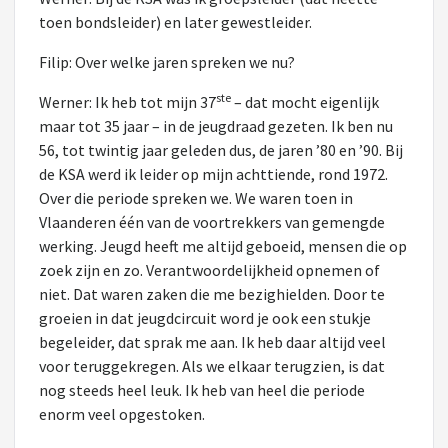
toen bondsleider) en later gewestleider.
Filip: Over welke jaren spreken we nu?
ste
Werner: Ik heb tot mijn 37
– dat mocht eigenlijk
maar tot 35 jaar – in de jeugdraad gezeten. Ik ben nu
56, tot twintig jaar geleden dus, de jaren ’80 en ’90. Bij
de KSA werd ik leider op mijn achttiende, rond 1972.
Over die periode spreken we. We waren toen in
Vlaanderen één van de voortrekkers van gemengde
werking. Jeugd heeft me altijd geboeid, mensen die op
zoek zijn en zo. Verantwoordelijkheid opnemen of
niet. Dat waren zaken die me bezighielden. Door te
groeien in dat jeugdcircuit word je ook een stukje
begeleider, dat sprak me aan. Ik heb daar altijd veel
voor teruggekregen. Als we elkaar terugzien, is dat
nog steeds heel leuk. Ik heb van heel die periode
enorm veel opgestoken.