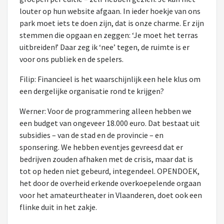
louter op hun website afgaan. In ieder hoekje van ons
park moet iets te doen zijn, dat is onze charme. Er zijn
stemmen die opgaan en zeggen: ‘Je moet het terras
uitbreiden!’ Daar zeg ik ‘nee’ tegen, de ruimte is er
voor ons publiek en de spelers.
Filip: Financieel is het waarschijnlijk een hele klus om
een dergelijke organisatie rond te krijgen?
Werner: Voor de programmering alleen hebben we
een budget van ongeveer 18.000 euro. Dat bestaat uit
subsidies – van de stad en de provincie – en
sponsering. We hebben eventjes gevreesd dat er
bedrijven zouden afhaken met de crisis, maar dat is
tot op heden niet gebeurd, integendeel. OPENDOEK,
het door de overheid erkende overkoepelende orgaan
voor het amateurtheater in Vlaanderen, doet ook een
flinke duit in het zakje.