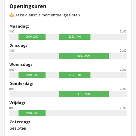
Openingsuren
Deze dienst is momenteel gesloten
Maandag:
8:00
21:00
09:00-12:00
13:30-17:00
Dinsdag:
8:00
21:00
13:30-19:00
Woensdag:
8:00
21:00
09:00-12:00
13:30-17:00
Donderdag:
8:00
21:00
13:30-19:00
Vrijdag:
8:00
21:00
09:00-12:00
Zaterdag:
Gesloten