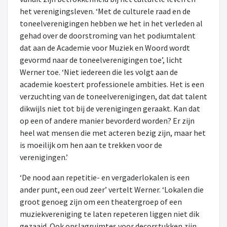
het verenigingsleven. ‘Met de culturele raad en de
toneelverenigingen hebben we het in het verleden al
gehad over de doorstroming van het podiumtalent
dat aan de Academie voor Muziek en Woord wordt
gevormd naar de toneelverenigingen toe’, licht
Werner toe. ‘Niet iedereen die les volgt aan de
academie koestert professionele ambities. Het is een
verzuchting van de toneelverenigingen, dat dat talent
dikwijls niet tot bij de verenigingen geraakt. Kan dat
op een of andere manier bevorderd worden? Er zijn
heel wat mensen die met acteren bezig zijn, maar het
is moeilijk om hen aan te trekken voor de
verenigingen.’
‘De nood aan repetitie- en vergaderlokalen is een
ander punt, een oud zeer’ vertelt Werner. ‘Lokalen die
groot genoeg zijn om een theatergroep of een
muziekvereniging te laten repeteren liggen niet dik
gezaaid. Ook opslagruimtes voor decorstukken zijn