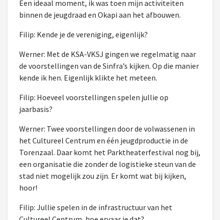
Een ideaal moment, ik was toen mijn activiteiten
binnen de jeugdraad en Okapi aan het afbouwen.
Filip: Kende je de vereniging, eigenlijk?
Werner: Met de KSA-VKSJ gingen we regelmatig naar
de voorstellingen van de Sinfra’s kijken. Op die manier
kende ik hen. Eigenlijk klikte het meteen.
Filip: Hoeveel voorstellingen spelen jullie op
jaarbasis?
Werner: Twee voorstellingen door de volwassenen in
het Cultureel Centrum en één jeugdproductie in de
Torenzaal. Daar komt het Parktheaterfestival nog bij,
een organisatie die zonder de logistieke steun van de
stad niet mogelijk zou zijn. Er komt wat bij kijken,
hoor!
Filip: Jullie spelen in de infrastructuur van het
Cultureel Centrum, hoe ervaar je dat?