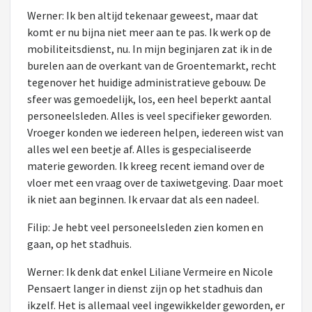
Werner: Ik ben altijd tekenaar geweest, maar dat
komt er nu bijna niet meer aan te pas. Ik werk op de
mobiliteitsdienst, nu. In mijn beginjaren zat ik in de
burelen aan de overkant van de Groentemarkt, recht
tegenover het huidige administratieve gebouw. De
sfeer was gemoedelijk, los, een heel beperkt aantal
personeelsleden. Alles is veel specifieker geworden.
Vroeger konden we iedereen helpen, iedereen wist van
alles wel een beetje af. Alles is gespecialiseerde
materie geworden. Ik kreeg recent iemand over de
vloer met een vraag over de taxiwetgeving. Daar moet
ik niet aan beginnen. Ik ervaar dat als een nadeel.
Filip: Je hebt veel personeelsleden zien komen en
gaan, op het stadhuis.
Werner: Ik denk dat enkel Liliane Vermeire en Nicole
Pensaert langer in dienst zijn op het stadhuis dan
ikzelf. Het is allemaal veel ingewikkelder geworden, er