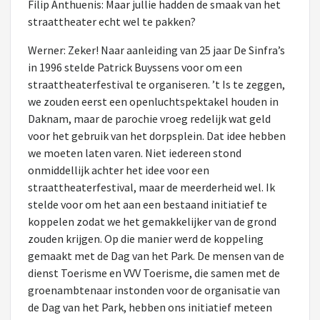
Filip Anthuenis: Maar jullie hadden de smaak van het
straattheater echt wel te pakken?
Werner: Zeker! Naar aanleiding van 25 jaar De Sinfra’s
in 1996 stelde Patrick Buyssens voor om een
straattheaterfestival te organiseren. ’t Is te zeggen,
we zouden eerst een openluchtspektakel houden in
Daknam, maar de parochie vroeg redelijk wat geld
voor het gebruik van het dorpsplein. Dat idee hebben
we moeten laten varen. Niet iedereen stond
onmiddellijk achter het idee voor een
straattheaterfestival, maar de meerderheid wel. Ik
stelde voor om het aan een bestaand initiatief te
koppelen zodat we het gemakkelijker van de grond
zouden krijgen. Op die manier werd de koppeling
gemaakt met de Dag van het Park. De mensen van de
dienst Toerisme en VVV Toerisme, die samen met de
groenambtenaar instonden voor de organisatie van
de Dag van het Park, hebben ons initiatief meteen