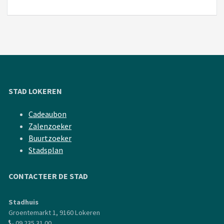
STAD LOKEREN
Cadeaubon
Zalenzoeker
Buurtzoeker
Stadsplan
CONTACTEER DE STAD
Stadhuis
Groentemarkt 1, 9160 Lokeren
09 235 31 00