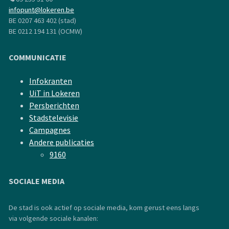
infopunt@lokeren.be
BE 0207 463 402 (stad)
BE 0212 194 131 (OCMW)
COMMUNICATIE
Infokranten
UiT in Lokeren
Persberichten
Stadstelevisie
Campagnes
Andere publicaties
9160
SOCIALE MEDIA
De stad is ook actief op sociale media, kom gerust eens langs
via volgende sociale kanalen: