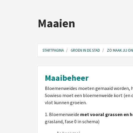
Maaien
STARTPAGINA
GROEN IN DE STAD
ZO MAAK JIJ O
Maaibeheer
Bloemenweides moeten gemaaid worden, het
Sowieso moet een bloemenweide kort (en dus
vlot kunnen groeien.
1. Bloemenweide
met vooral grassen en h
grasland, fase 0 in schema)