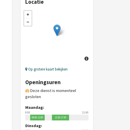
Locatie
Op grotere kaart bekijken
Openingsuren
Deze dienst is momenteel
gesloten
Maandag:
8:00
21:00
09:00-12:00
13:30-17:00
Dinsdag: