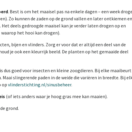
oerd
. Best is om het maaisel pas na enkele dagen – een week drog
eren). Zo kunnen de zaden op de grond vallen en later ontkiemen e
. Het deels gedroogde maaisel kan je verder laten drogen op en
 waarop het hooi kan drogen).
cten, bijen en vlinders. Zorg er voor dat er altijd een deel van de
houd je ook een kleurrijk beeld. De planten op het gemaaide deel
is dus goed voor insecten en kleine zoogdieren. Bij elke maaibeurt
 Maai slingerende paden in de weide die variëren in breedte. Bij el
o op
vlinderstichting.nl/sinusbeheer
.
eis
(of iets anders waar je hoog gras mee kan maaien).
de grond.