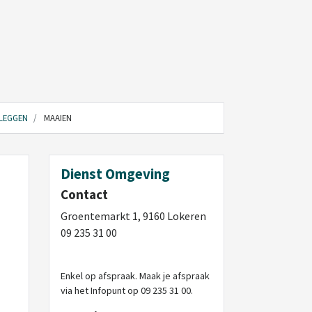
NLEGGEN
MAAIEN
Dienst Omgeving
Contact
Groentemarkt 1, 9160 Lokeren
09 235 31 00
Enkel op afspraak. Maak je afspraak
via het Infopunt op 09 235 31 00.