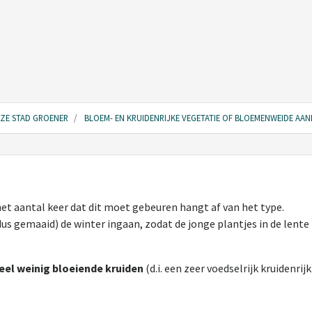
NZE STAD GROENER
BLOEM- EN KRUIDENRIJKE VEGETATIE OF BLOEMENWEIDE AA
 aantal keer dat dit moet gebeuren hangt af van het type.
 gemaaid) de winter ingaan, zodat de jonge plantjes in de lente
eel weinig bloeiende kruiden
(d.i. een zeer voedselrijk kruidenrijk