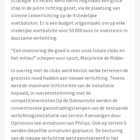
strategie. En recent werd hierin nogmaals een grote
stap in de juiste richting gezet, via de plaatsing van
slimme Ledverlichting op de 4 stedelijke
voetbalsites. Er is een budget vrijgemaakt om op elke
stedelijke voetbalsite voor 50 000 euro te investeren in
duurzame verlichting.
“Een investering die goed is voor onze lokale clubs en
het milieu!” schepen voor sport, Marjoleine de Ridder.
In overleg met de clubs werd beslist welke terreinen de
grootste nood hadden aan nieuwe verlichting. Tevens
werd de maximale lichtsterkte van de installatie
bepaald, in overeenstemming met de
competitievereisten.Op de Daknamsite werden de
conventionele gasontladingslampen van de bestaande
verlichtingsinstallatie van terrein 4 vervangen door
Optivision led-armaturen van Philips. Ook op terrein 5
werden diezelfde armaturen geplaatst. De besturing
van de nieuwe verlichting werd geïntegreerd in het