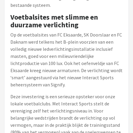
bestaande systeem.
Voetbalsites met slimme en
duurzame verlichting
Op de voetbalsites van FC Eksaarde, SK Doorslaar en FC
Daknam werd telkens het B-plein voorzien van een
volledig nieuwe ledverlichtingsinstallatie inclusief
masten, goed voor een milieuvriendelijke
lichtproductie van 100 lux. Ook het oefenveldje van FC
Eksaarde kreeg nieuwe armaturen. De verlichting wordt
‘smart’ aangestuurd via het nieuwe Interact Sports
beheersysteem van Signify.
Deze investering is een serieuze opsteker voor onze
lokale voetbalclubs. Met Interact Sports stelt de
vereniging zelf het verlichtingsniveau in. Voor
belangrijke wedstrijden brandt de verlichting op vol
vermogen, maar in de praktijk blijkt de trainingsstand
(80% van het vermogen) vaak aan de spelerswensen te