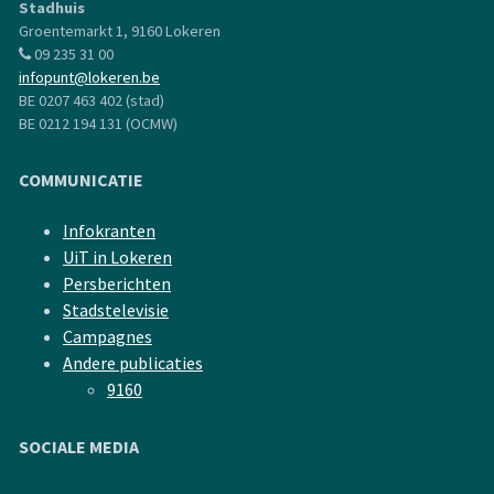
Stadhuis
Groentemarkt 1, 9160 Lokeren
09 235 31 00
infopunt@lokeren.be
BE 0207 463 402 (stad)
BE 0212 194 131 (OCMW)
COMMUNICATIE
Infokranten
UiT in Lokeren
Persberichten
Stadstelevisie
Campagnes
Andere publicaties
9160
SOCIALE MEDIA