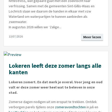
hittestress, wat gepaard gaat met een zoektocht naar
verfrissing. Samen met de gemeenten Sint-Gillis-Waas en
Lochristi slaan we daarom de handen in elkaar met vzw
Waterland om waterpartijen te kunnen aanbieden als
zwemwater.
In augustus 2026 willen we ‘Zalige...
13/07/2026
Meer lezen
Lokeren leeft deze zomer langs alle
kanten
Lokeren zomert. En dat merk je overal. Voor jong en oud
valt er deze zomer weer heel wat te beleven in onze
stad.
Zomerse dagen nodigen uit om eropuit te trekken. Ontdek
verborgen parels tijdens onze
zomeravondtochten
in juli en