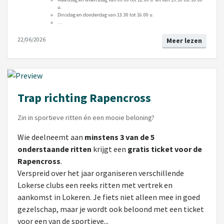
u.
Dinsdag en donderdag van 13.30 tot 16.00 u.
...
22/06/2026
Meer lezen
Trap richting Rapencross
Zin in sportieve ritten én een mooie beloning?
Wie deelneemt aan
minstens 3 van de 5
onderstaande ritten
krijgt een
gratis ticket voor de
Rapencross
.
Verspreid over het jaar organiseren verschillende
Lokerse clubs een reeks ritten met vertrek en
aankomst in Lokeren. Je fiets niet alleen mee in goed
gezelschap, maar je wordt ook beloond met een ticket
voor een van de sportieve...