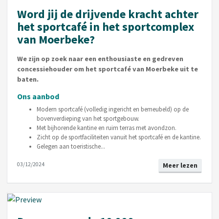
Word jij de drijvende kracht achter
het sportcafé in het sportcomplex
van Moerbeke?
We zijn op zoek naar een enthousiaste en gedreven
concessiehouder om het sportcafé van Moerbeke uit te
baten.
Ons aanbod
Modern sportcafé (volledig ingericht en bemeubeld) op de
bovenverdieping van het sportgebouw.
Met bijhorende kantine en ruim terras met avondzon.
Zicht op de sportfaciliteiten vanuit het sportcafé en de kantine.
Gelegen aan toeristische...
03/12/2024
Meer lezen