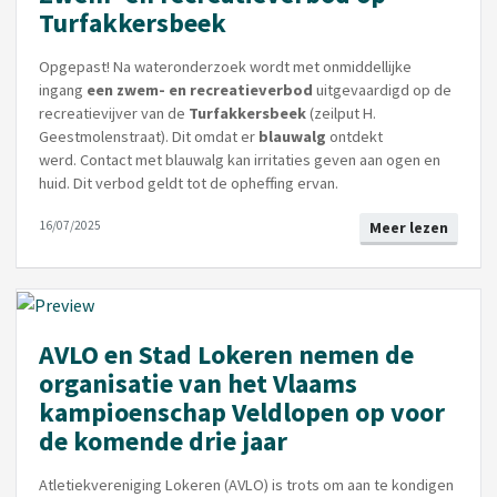
Turfakkersbeek
Opgepast! Na wateronderzoek wordt met onmiddellijke
ingang
een zwem- en recreatieverbod
uitgevaardigd op de
recreatievijver van de
Turfakkersbeek
(zeilput H.
Geestmolenstraat). Dit omdat er
blauwalg
ontdekt
werd. Contact met blauwalg kan irritaties geven aan ogen en
huid. Dit verbod geldt tot de opheffing ervan.
16/07/2025
Meer lezen
AVLO en Stad Lokeren nemen de
organisatie van het Vlaams
kampioenschap Veldlopen op voor
de komende drie jaar
Atletiekvereniging Lokeren (AVLO) is trots om aan te kondigen