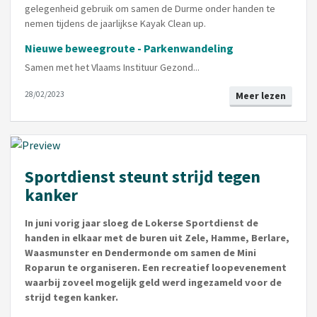
gelegenheid gebruik om samen de Durme onder handen te
nemen tijdens de jaarlijkse Kayak Clean up.
Nieuwe beweegroute - Parkenwandeling
Samen met het Vlaams Instituur Gezond...
28/02/2023
Meer lezen
Sportdienst steunt strijd tegen
kanker
In juni vorig jaar sloeg de Lokerse Sportdienst de
handen in elkaar met de buren uit Zele, Hamme, Berlare,
Waasmunster en Dendermonde om samen de Mini
Roparun te organiseren. Een recreatief loopevenement
waarbij zoveel mogelijk geld werd ingezameld voor de
strijd tegen kanker.