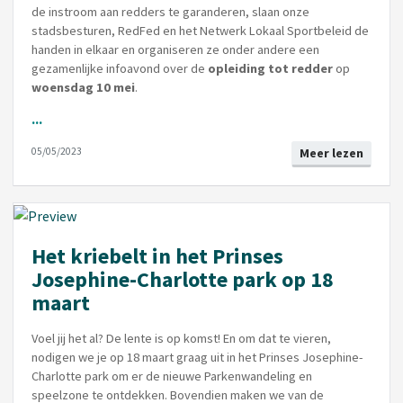
de instroom aan redders te garanderen, slaan onze
stadsbesturen, RedFed en het Netwerk Lokaal Sportbeleid de
handen in elkaar en organiseren ze onder andere een
gezamenlijke infoavond over de
opleiding tot redder
op
woensdag 10 mei
.
...
05/05/2023
Meer lezen
Het kriebelt in het Prinses
Josephine-Charlotte park op 18
maart
Voel jij het al? De lente is op komst! En om dat te vieren,
nodigen we je op 18 maart graag uit in het Prinses Josephine-
Charlotte park om er de nieuwe Parkenwandeling en
speelzone te ontdekken. Bovendien maken we van de