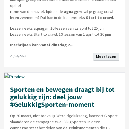
op het
ritme van de muziek tijdens de
aguagym
. wil je graag crawl
leren zwemmen? Dat kan in de lessenreeks
Start to crawl.
Lessenreeks aquagym:10 lessen van 23 april tot 25 juni
Lessenreeks Start to crawl: 10 lessen van 1 april tot 26 juni
Inschrijven kan vanaf dinsdag 2...
29/03/2024
Meer lezen
Sporten en bewegen draagt bij tot
gelukkig zijn: deel jouw
#GelukkigSporten-moment
Op 20 maart, niet toevallig Wereldgeluksdag, lanceert G-sport
Vlaanderen de campagne #GelukkigSporten. In deze
campagne staat het delen van de geluksmomenten die G-