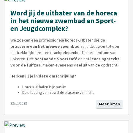
Word jij de uitbater van de horeca
in het nieuwe zwembad en Sport-
en Jeugdcomplex?
We zoeken een professionele horeca-uitbater die de
brasserie van het nieuwe zwembad
zal uitbouwen tot een
aantrekkelijke eet- en drankgelegenheid in het centrum van
Lokeren. Het
bestaande Sportcafé
en het
leveringsrecht
voor de fuifzaa
l maken eveneens deel uit van de opdracht.
Herken jij je in deze omschrijving?
Horeca uitbaten is je passie.
De uitbating van zowel de brasserie van het...
22/11/2022
Meer lezen