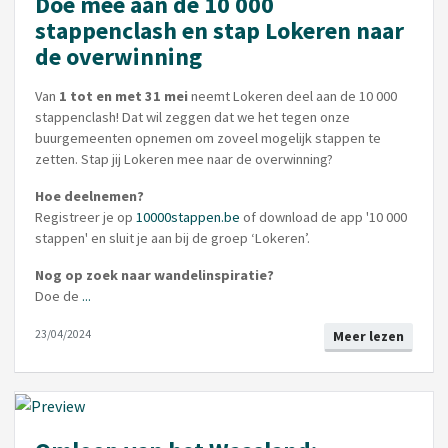
Doe mee aan de 10 000
stappenclash en stap Lokeren naar
de overwinning
Van
1 tot en met 31 mei
neemt Lokeren deel aan de 10 000
stappenclash! Dat wil zeggen dat we het tegen onze
buurgemeenten opnemen om zoveel mogelijk stappen te
zetten. Stap jij Lokeren mee naar de overwinning?
Hoe deelnemen?
Registreer je op
10000stappen.be
of download de app '10 000
stappen' en sluit je aan bij de groep ‘Lokeren’.
Nog op zoek naar wandelinspiratie?
Doe de
...
23/04/2024
Meer lezen