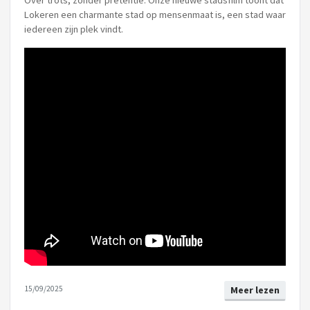
Lokeren een charmante stad op mensenmaat is, een stad waar
iedereen zijn plek vindt.
15/09/2025
Meer lezen