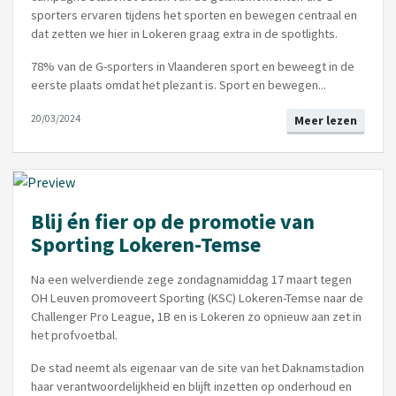
sporters ervaren tijdens het sporten en bewegen centraal en
dat zetten we hier in Lokeren graag extra in de spotlights.
78% van de G-sporters in Vlaanderen sport en beweegt in de
eerste plaats omdat het plezant is. Sport en bewegen...
20/03/2024
Meer lezen
Blij én fier op de promotie van
Sporting Lokeren-Temse
Na een welverdiende zege zondagnamiddag 17 maart tegen
OH Leuven promoveert Sporting (KSC) Lokeren-Temse naar de
Challenger Pro League, 1B en is Lokeren zo opnieuw aan zet in
het profvoetbal.
De stad neemt als eigenaar van de site van het Daknamstadion
haar verantwoordelijkheid en blijft inzetten op onderhoud en