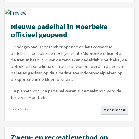
Nieuwe padelhal in Moerbeke
officieel geopend
Dinsdagavond 9 september opende de langverwachte
padelhal in de Lokerse deelgemeente Moerbeke officieel de
deuren. In het bijzijn van de tennis- en padelclub Moerbeke, de
betrokken bouwfirma's en buurtbewoners werden de eerste
balletjes geslaan op de gloednieuwe indoorpadelpleinen op
de sportsite in de Moerhofstraat.
De plannen voor de padelhal waren al gemaakt nog voor de
fusie van Moerbeke...
09/09/2025
Meer lezen
Zwem- en recreatieverbod op