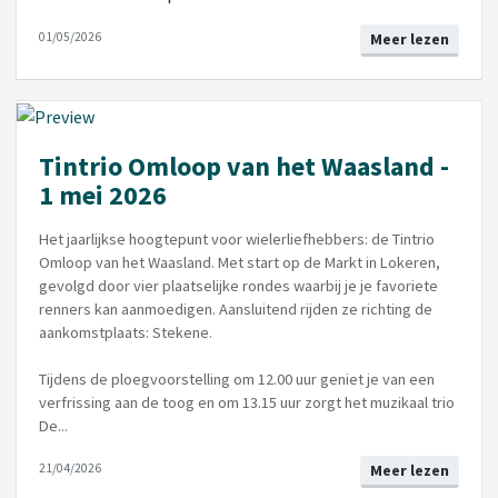
01/05/2026
Meer lezen
Tintrio Omloop van het Waasland -
1 mei 2026
Het jaarlijkse hoogtepunt voor wielerliefhebbers: de Tintrio
Omloop van het Waasland. Met start op de Markt in Lokeren,
gevolgd door vier plaatselijke rondes waarbij je je favoriete
renners kan aanmoedigen. Aansluitend rijden ze richting de
aankomstplaats: Stekene.
Tijdens de ploegvoorstelling om 12.00 uur geniet je van een
verfrissing aan de toog en om 13.15 uur zorgt het muzikaal trio
De...
21/04/2026
Meer lezen