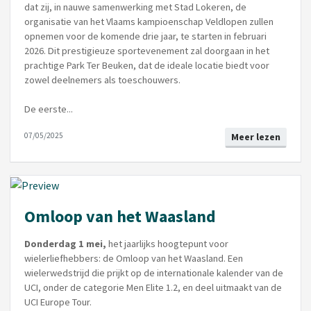
dat zij, in nauwe samenwerking met Stad Lokeren, de
organisatie van het Vlaams kampioenschap Veldlopen zullen
opnemen voor de komende drie jaar, te starten in februari
2026. Dit prestigieuze sportevenement zal doorgaan in het
prachtige Park Ter Beuken, dat de ideale locatie biedt voor
zowel deelnemers als toeschouwers.
De eerste...
07/05/2025
Meer lezen
Omloop van het Waasland
Donderdag 1 mei,
het jaarlijks hoogtepunt voor
wielerliefhebbers: de Omloop van het Waasland. Een
wielerwedstrijd die prijkt op de internationale kalender van de
UCI, onder de categorie Men Elite 1.2, en deel uitmaakt van de
UCI Europe Tour.