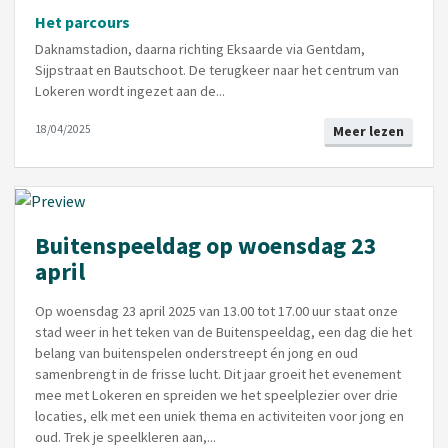
Het parcours
Daknamstadion, daarna richting Eksaarde via Gentdam,
Sijpstraat en Bautschoot. De terugkeer naar het centrum van
Lokeren wordt ingezet aan de...
18/04/2025
Meer lezen
Buitenspeeldag op woensdag 23
april
Op woensdag 23 april 2025 van 13.00 tot 17.00 uur staat onze
stad weer in het teken van de Buitenspeeldag, een dag die het
belang van buitenspelen onderstreept én jong en oud
samenbrengt in de frisse lucht. Dit jaar groeit het evenement
mee met Lokeren en spreiden we het speelplezier over drie
locaties, elk met een uniek thema en activiteiten voor jong en
oud. Trek je speelkleren aan,...