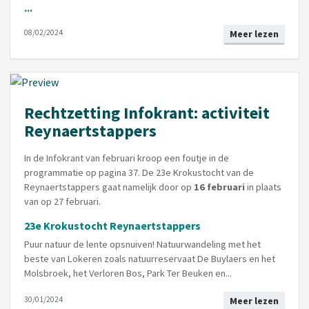
...
08/02/2024
Meer lezen
Rechtzetting Infokrant: activiteit
Reynaertstappers
In de Infokrant van februari kroop een foutje in de
programmatie op pagina 37. De 23e Krokustocht van de
Reynaertstappers gaat namelijk door op
16 februari
in plaats
van op 27 februari.
23e Krokustocht Reynaertstappers
Puur natuur de lente opsnuiven! Natuurwandeling met het
beste van Lokeren zoals natuurreservaat De Buylaers en het
Molsbroek, het Verloren Bos, Park Ter Beuken en...
30/01/2024
Meer lezen