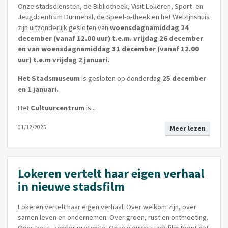
Onze stadsdiensten, de Bibliotheek, Visit Lokeren, Sport- en
Jeugdcentrum Durmehal, de Speel-o-theek en het Welzijnshuis
zijn uitzonderlijk gesloten van
woensdagnamiddag 24
december (vanaf 12.00 uur) t.e.m. vrijdag 26 december
en van woensdagnamiddag 31 december (vanaf 12.00
uur) t.e.m vrijdag 2 januari.
Het Stadsmuseum
is gesloten op donderdag
25 december
en 1 januari.
Het
Cultuurcentrum
is...
01/12/2025
Meer lezen
Lokeren vertelt haar eigen verhaal
in nieuwe stadsfilm
Lokeren vertelt haar eigen verhaal. Over welkom zijn, over
samen leven en ondernemen. Over groen, rust en ontmoeting.
Over trots, zonder pretentie. Onze nieuwe stadsfilm toont dat