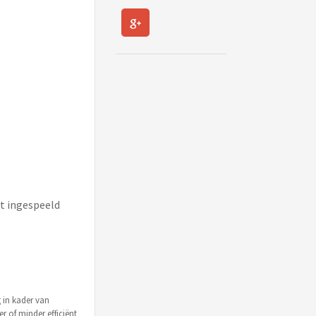
t ingespeeld
 in kader van
 of minder efficiënt