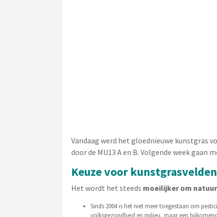
Vandaag werd het gloednieuwe kunstgras voe
door de MU13 A en B. Volgende week gaan met
Keuze voor kunstgrasvelden
Het wordt het steeds
moeilijker om natuu
Sinds 2004 is het niet meer toegestaan om pesti
volksgezondheid en milieu, maar een bijkomende