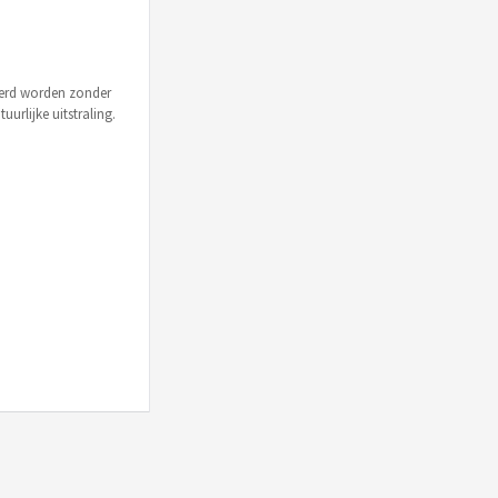
leerd worden zonder
urlijke uitstraling.