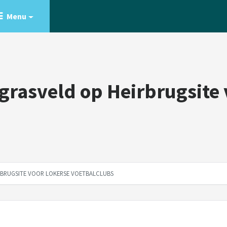
Menu
rasveld op Heirbrugsite 
BRUGSITE VOOR LOKERSE VOETBALCLUBS