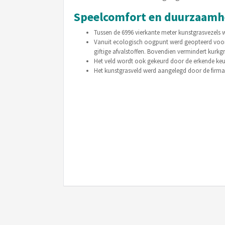
Speelcomfort en duurzaamhe
Tussen de 6996 vierkante meter kunstgrasvezels w
Vanuit ecologisch oogpunt werd geopteerd voor e
giftige afvalstoffen. Bovendien vermindert kurkgr
Het veld wordt ook gekeurd door de erkende keu
Het kunstgrasveld werd aangelegd door de firma S