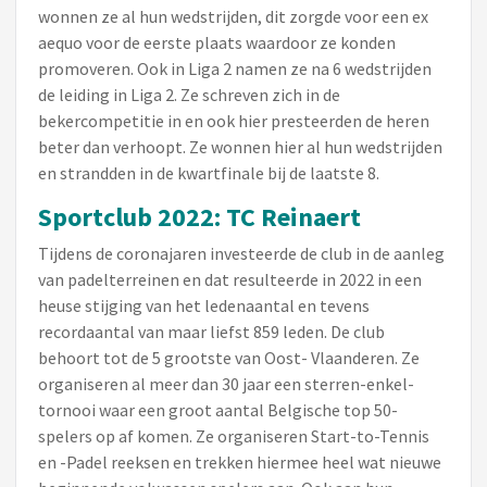
wonnen ze al hun wedstrijden, dit zorgde voor een ex
aequo voor de eerste plaats waardoor ze konden
promoveren. Ook in Liga 2 namen ze na 6 wedstrijden
de leiding in Liga 2. Ze schreven zich in de
bekercompetitie in en ook hier presteerden de heren
beter dan verhoopt. Ze wonnen hier al hun wedstrijden
en strandden in de kwartfinale bij de laatste 8.
Sportclub 2022: TC Reinaert
Tijdens de coronajaren investeerde de club in de aanleg
van padelterreinen en dat resulteerde in 2022 in een
heuse stijging van het ledenaantal en tevens
recordaantal van maar liefst 859 leden. De club
behoort tot de 5 grootste van Oost- Vlaanderen. Ze
organiseren al meer dan 30 jaar een sterren-enkel-
tornooi waar een groot aantal Belgische top 50-
spelers op af komen. Ze organiseren Start-to-Tennis
en -Padel reeksen en trekken hiermee heel wat nieuwe