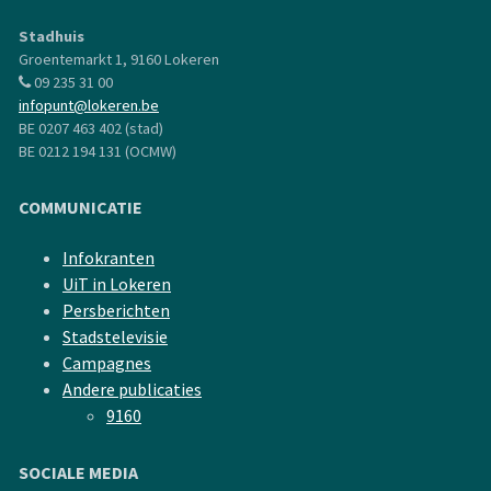
Stadhuis
Groentemarkt 1, 9160 Lokeren
09 235 31 00
infopunt@lokeren.be
BE 0207 463 402 (stad)
BE 0212 194 131 (OCMW)
COMMUNICATIE
Infokranten
UiT in Lokeren
Persberichten
Stadstelevisie
Campagnes
Andere publicaties
9160
SOCIALE MEDIA