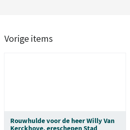
Vorige items
Rouwhulde voor de heer Willy Van
Kerckhove, ereschepen Stad