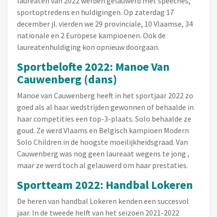
laureaten van 2022 werden gelauwerd met speeches,
sportoptredens en huldigingen. Op zaterdag 17
december jl. vierden we 29 provinciale, 10 Vlaamse, 34
nationale en 2 Europese kampioenen. Ook de
laureatenhuldiging kon opnieuw doorgaan.
Sportbelofte 2022: Manoe Van
Cauwenberg (dans)
Manoe van Cauwenberg heeft in het sportjaar 2022 zo
goed als al haar wedstrijden gewonnen of behaalde in
haar competities een top-3-plaats. Solo behaalde ze
goud. Ze werd Vlaams en Belgisch kampioen Modern
Solo Children in de hoogste moeilijkheidsgraad. Van
Cauwenberg was nog geen laureaat wegens te jong ,
maar ze werd toch al gelauwerd om haar prestaties.
Sportteam 2022: Handbal Lokeren
De heren van handbal Lokeren kenden een succesvol
jaar. In de tweede helft van het seizoen 2021-2022