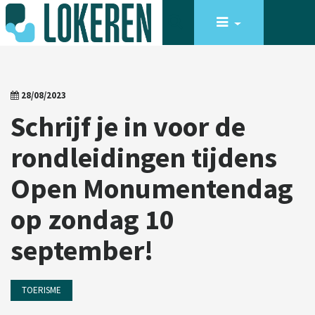
28/08/2023
Schrijf je in voor de
rondleidingen tijdens
Open Monumentendag
op zondag 10
september!
TOERISME