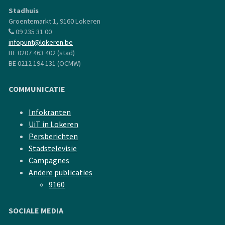
Stadhuis
Groentemarkt 1, 9160 Lokeren
09 235 31 00
infopunt@lokeren.be
BE 0207 463 402 (stad)
BE 0212 194 131 (OCMW)
COMMUNICATIE
Infokranten
UiT in Lokeren
Persberichten
Stadstelevisie
Campagnes
Andere publicaties
9160
SOCIALE MEDIA