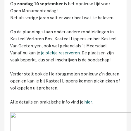
Op
zondag 10 september
is het opnieuw tijd voor
Open Monumentendag!
Net als vorige jaren valt er weer heel wat te beleven.
Op de planning staan onder andere rondleidingen in
Kasteel Verloren Bos, Kasteel Lippens en het Kasteel
Van Geeteruyen, ook wel gekend als 't Meersdael.
Vanaf nu kan je
je plekje reserveren
. De plaatsen zijn
vaak beperkt, dus snel inschrijven is de boodschap!
Verder stelt ook de Heirbrugmolen opnieuw z'n deuren
open en kan je bij Kasteel Lippens komen picknicken of
volkspelen uitproberen.
Alle details en praktische info vind je
hier
.