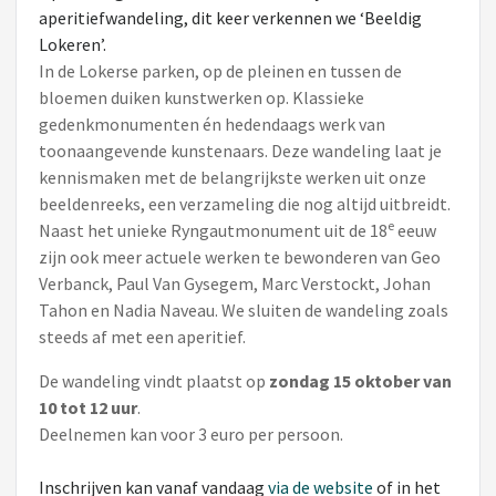
aperitiefwandeling, dit keer verkennen we ‘Beeldig
Lokeren’.
In de Lokerse parken, op de pleinen en tussen de
bloemen duiken kunstwerken op. Klassieke
gedenkmonumenten én hedendaags werk van
toonaangevende kunstenaars. Deze wandeling laat je
kennismaken met de belangrijkste werken uit onze
beeldenreeks, een verzameling die nog altijd uitbreidt.
e
Naast het unieke Ryngautmonument uit de 18
eeuw
zijn ook meer actuele werken te bewonderen van Geo
Verbanck, Paul Van Gysegem, Marc Verstockt, Johan
Tahon en Nadia Naveau. We sluiten de wandeling zoals
steeds af met een aperitief.
De wandeling vindt plaatst op
zondag 15 oktober van
10 tot 12 uur
.
Deelnemen kan voor 3 euro per persoon.
Inschrijven kan vanaf vandaag
via de website
of in het