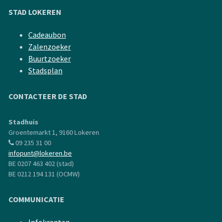
STAD LOKEREN
Cadeaubon
Zalenzoeker
Buurtzoeker
Stadsplan
CONTACTEER DE STAD
Stadhuis
Groentemarkt 1, 9160 Lokeren
09 235 31 00
infopunt@lokeren.be
BE 0207 463 402 (stad)
BE 0212 194 131 (OCMW)
COMMUNICATIE