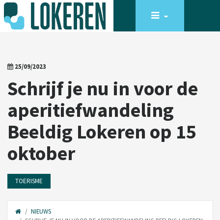
25/09/2023
Schrijf je nu in voor de
aperitiefwandeling
Beeldig Lokeren op 15
oktober
TOERISME
NIEUWS