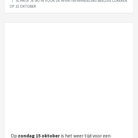
SCHRIJF JE NU IN VOOR DE APERITIEFWANDELING BEELDIG LOKEREN
OP 15 OKTOBER
Op
zondag 15 oktober
is het weer tijd voor een